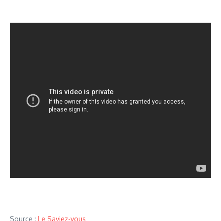
Source :
Le Saviez-vous