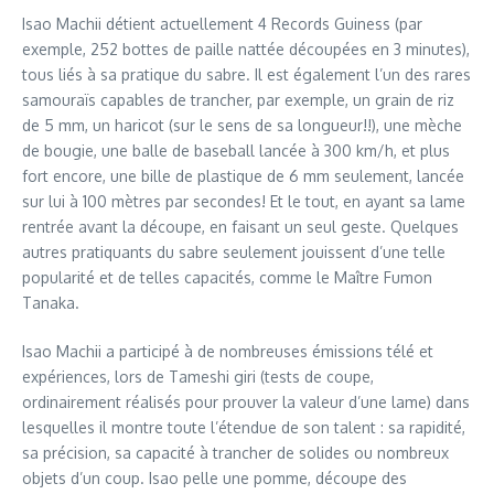
Isao Machii détient actuellement 4 Records Guiness (par
exemple, 252 bottes de paille nattée découpées en 3 minutes),
tous liés à sa pratique du sabre. Il est également l’un des rares
samouraïs capables de trancher, par exemple, un grain de riz
de 5 mm, un haricot (sur le sens de sa longueur!!), une mèche
de bougie, une balle de baseball lancée à 300 km/h, et plus
fort encore, une bille de plastique de 6 mm seulement, lancée
sur lui à 100 mètres par secondes! Et le tout, en ayant sa lame
rentrée avant la découpe, en faisant un seul geste. Quelques
autres pratiquants du sabre seulement jouissent d’une telle
popularité et de telles capacités, comme le Maître Fumon
Tanaka.
Isao Machii a participé à de nombreuses émissions télé et
expériences, lors de Tameshi giri (tests de coupe,
ordinairement réalisés pour prouver la valeur d’une lame) dans
lesquelles il montre toute l’étendue de son talent : sa rapidité,
sa précision, sa capacité à trancher de solides ou nombreux
objets d’un coup. Isao pelle une pomme, découpe des