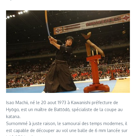
Isao Machii, né le 20 aout 1973 à Kawanishi préfecture de
Hyōgo, est un maître de Battōdō, spécialiste de la coupe au
katana.
Surnommé à juste raison, le samouraï des temps modernes, il
est capable de découper au vol une balle de 6 mm lancée sur