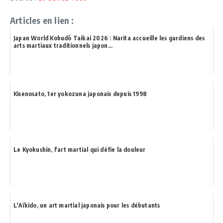
Articles en lien :
Japan World Kobudō Taikai 2026 : Narita accueille les gardiens des
arts martiaux traditionnels japon...
Kisenosato, 1er yokozuna japonais depuis 1998
Le Kyokushin, l'art martial qui défie la douleur
L'Aïkido, un art martial japonais pour les débutants