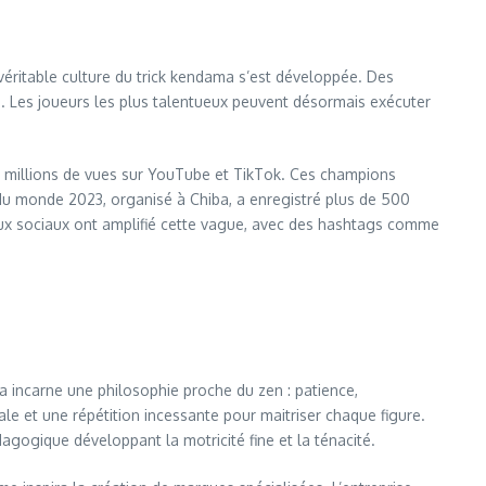
véritable culture du trick kendama s’est développée. Des
e). Les joueurs les plus talentueux peuvent désormais exécuter
 millions de vues sur YouTube et TikTok. Ces champions
du monde 2023, organisé à Chiba, a enregistré plus de 500
aux sociaux ont amplifié cette vague, avec des hashtags comme
a incarne une philosophie proche du zen : patience,
le et une répétition incessante pour maitriser chaque figure.
gogique développant la motricité fine et la ténacité.