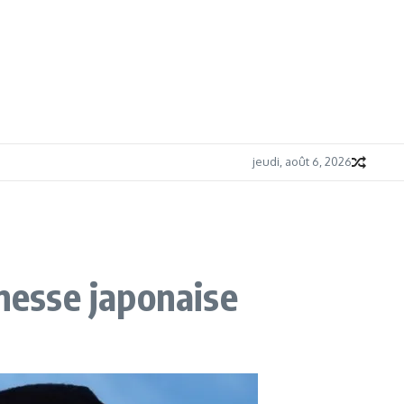
jeudi, août 6, 2026
unesse japonaise