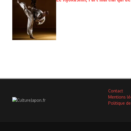
Contact
Mentions lé
Politique de