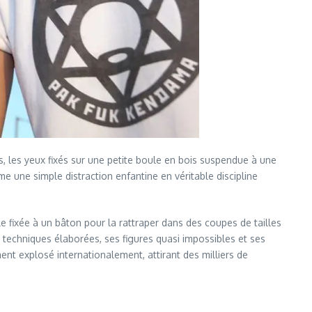
, les yeux fixés sur une petite boule en bois suspendue à une
me une simple distraction enfantine en véritable discipline
le fixée à un bâton pour la rattraper dans des coupes de tailles
s techniques élaborées, ses figures quasi impossibles et ses
ent explosé internationalement, attirant des milliers de