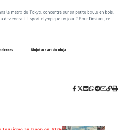
ns le métro de Tokyo, concentré sur sa petite boule en bois,
a deviendra-t-il sport olympique un jour ? Pour l’instant, ce
modernes
Ninjutsu : art du ninja
u tourisme au Japon en 2026