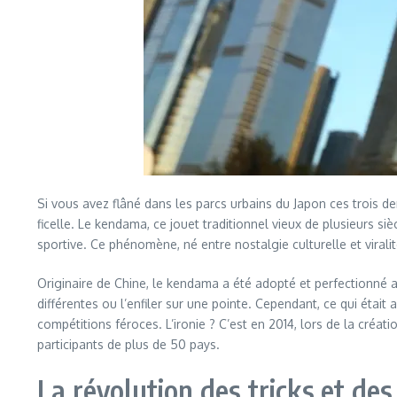
Si vous avez flâné dans les parcs urbains du Japon ces trois 
ficelle. Le kendama, ce jouet traditionnel vieux de plusieurs si
sportive. Ce phénomène, né entre nostalgie culturelle et virali
Originaire de Chine, le kendama a été adopté et perfectionné au
différentes ou l’enfiler sur une pointe. Cependant, ce qui étai
compétitions féroces. L’ironie ? C’est en 2014, lors de la créa
participants de plus de 50 pays.
La révolution des tricks et d