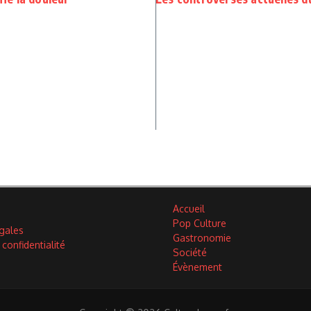
Accueil
Pop Culture
gales
Gastronomie
 confidentialité
Société
Évènement