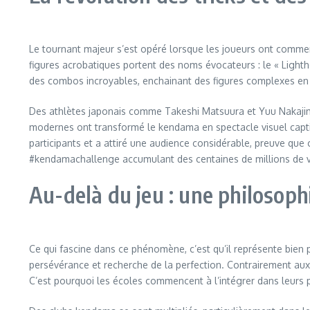
Le tournant majeur s’est opéré lorsque les joueurs ont commen
figures acrobatiques portent des noms évocateurs : le « Lighth
des combos incroyables, enchainant des figures complexes e
Des athlètes japonais comme Takeshi Matsuura et Yuu Nakajim
modernes ont transformé le kendama en spectacle visuel capti
participants et a attiré une audience considérable, preuve q
#kendamachallenge accumulant des centaines de millions de 
Au-delà du jeu : une philosoph
Ce qui fascine dans ce phénomène, c’est qu’il représente bien 
persévérance et recherche de la perfection. Contrairement aux 
C’est pourquoi les écoles commencent à l’intégrer dans leurs 