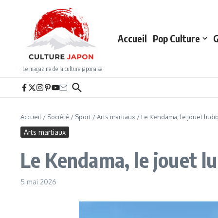
Aller au contenu
Accueil
Pop Culture
G
Le magazine de la culture japonaise
Accueil
/
Société
/
Sport
/
Arts martiaux
/
Le Kendama, le jouet ludi
Arts martiaux
Le Kendama, le jouet lu
5 mai 2026