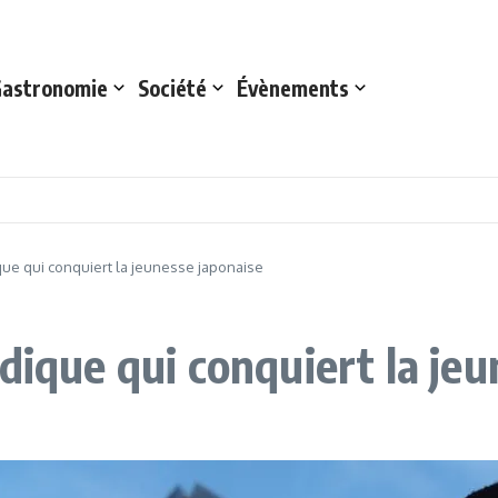
astronomie
Société
Évènements
que qui conquiert la jeunesse japonaise
dique qui conquiert la je