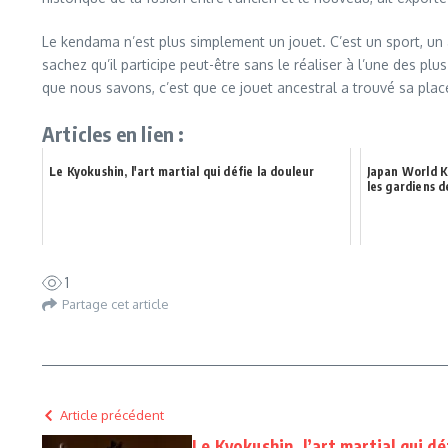
Le kendama n’est plus simplement un jouet. C’est un sport, un
sachez qu’il participe peut-être sans le réaliser à l’une des pl
que nous savons, c’est que ce jouet ancestral a trouvé sa pla
Articles en lien :
Le Kyokushin, l'art martial qui défie la douleur
Japan World K
les gardiens d
1
Partage cet article
Article précédent
Le Kyokushin, l’art martial qui dé