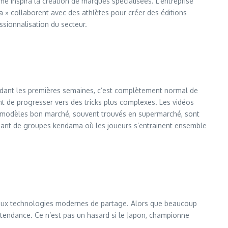
inspira la création de marques spécialisées. L’entreprise
collaborent avec des athlètes pour créer des éditions
ssionnalisation du secteur.
ndant les premières semaines, c’est complètement normal de
nt de progresser vers des tricks plus complexes. Les vidéos
es modèles bon marché, souvent trouvés en supermarché, sont
tenant de groupes kendama où les joueurs s’entrainent ensemble
e aux technologies modernes de partage. Alors que beaucoup
r tendance. Ce n’est pas un hasard si le Japon, championne