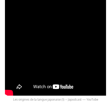
Les origines de la langue japonaise (1) – Japodcast — YouTube