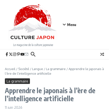
Aller au contenu
Menu
Le magazine de la culture japonaise
Accueil
/
Société
/
Langue
/
La grammaire
/
Apprendre le japonais à
l’ère de l’intelligence artificielle
La grammaire
Apprendre le japonais à l’ère de
l’intelligence artificielle
11 juin 2026