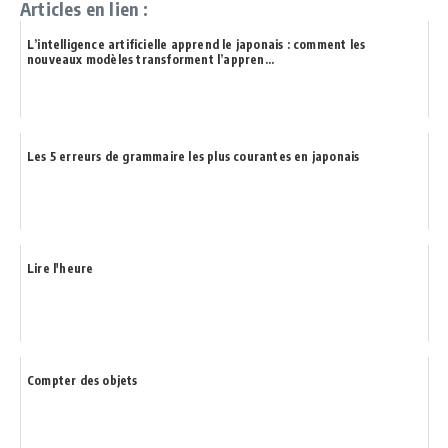
Articles en lien :
L’intelligence artificielle apprend le japonais : comment les
nouveaux modèles transforment l’appren...
Les 5 erreurs de grammaire les plus courantes en japonais
Lire l'heure
Compter des objets