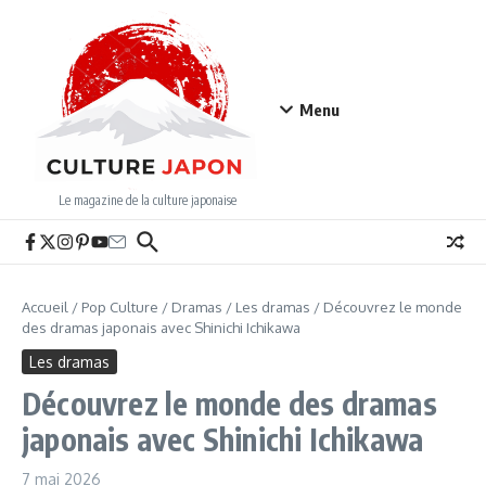
Aller au contenu
Menu
Le magazine de la culture japonaise
Accueil
/
Pop Culture
/
Dramas
/
Les dramas
/
Découvrez le monde
des dramas japonais avec Shinichi Ichikawa
Les dramas
Découvrez le monde des dramas
japonais avec Shinichi Ichikawa
7 mai 2026