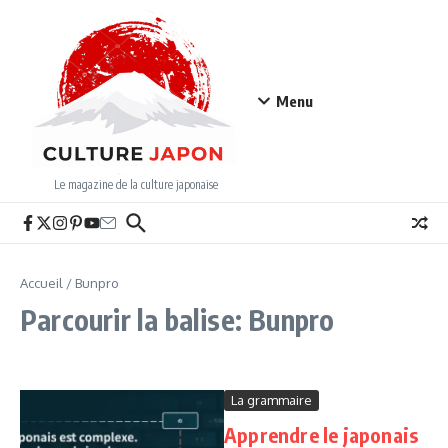
Aller au contenu
Menu
Le magazine de la culture japonaise
Accueil
/
Bunpro
Parcourir la balise: Bunpro
La grammaire
Apprendre le japonais