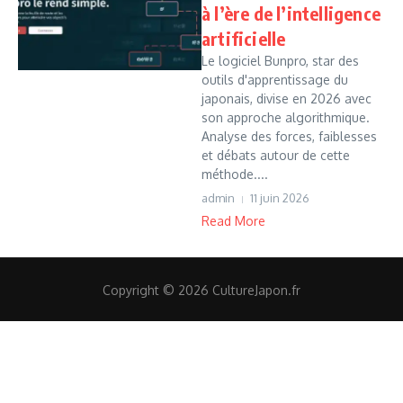
à l’ère de l’intelligence
artificielle
Le logiciel Bunpro, star des
outils d'apprentissage du
japonais, divise en 2026 avec
son approche algorithmique.
Analyse des forces, faiblesses
et débats autour de cette
méthode....
admin
11 juin 2026
Read More