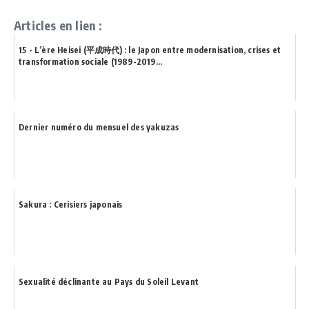
Articles en lien :
15 - L’ère Heisei (平成時代) : le Japon entre modernisation, crises et
transformation sociale (1989-2019...
Dernier numéro du mensuel des yakuzas
Sakura : Cerisiers japonais
Sexualité déclinante au Pays du Soleil Levant