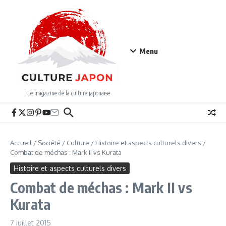
Aller au contenu
Menu
Le magazine de la culture japonaise
Accueil
/
Société
/
Culture
/
Histoire et aspects culturels divers
/
Combat de méchas : Mark II vs Kurata
Histoire et aspects culturels divers
Combat de méchas : Mark II vs
Kurata
7 juillet 2015