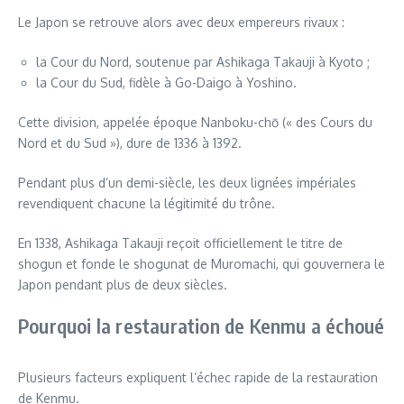
Le Japon se retrouve alors avec deux empereurs rivaux :
la Cour du Nord, soutenue par Ashikaga Takauji à Kyoto ;
la Cour du Sud, fidèle à Go-Daigo à Yoshino.
Cette division, appelée époque Nanboku-chō (« des Cours du
Nord et du Sud »), dure de 1336 à 1392.
Pendant plus d’un demi-siècle, les deux lignées impériales
revendiquent chacune la légitimité du trône.
En 1338, Ashikaga Takauji reçoit officiellement le titre de
shogun et fonde le shogunat de Muromachi, qui gouvernera le
Japon pendant plus de deux siècles.
Pourquoi la restauration de Kenmu a échoué
Plusieurs facteurs expliquent l’échec rapide de la restauration
de Kenmu.