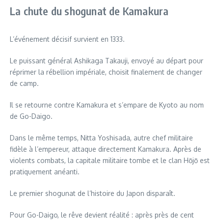
La chute du shogunat de Kamakura
L’événement décisif survient en 1333.
Le puissant général Ashikaga Takauji, envoyé au départ pour
réprimer la rébellion impériale, choisit finalement de changer
de camp.
Il se retourne contre Kamakura et s’empare de Kyoto au nom
de Go-Daigo.
Dans le même temps, Nitta Yoshisada, autre chef militaire
fidèle à l’empereur, attaque directement Kamakura. Après de
violents combats, la capitale militaire tombe et le clan Hōjō est
pratiquement anéanti.
Le premier shogunat de l’histoire du Japon disparaît.
Pour Go-Daigo, le rêve devient réalité : après près de cent