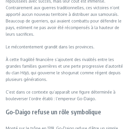
repoussées avec succès, mais leur coût est immense.
Contrairement aux guerres traditionnelles, ces victoires n’ont
apporté aucun nouveau territoire à distribuer aux samouraïs.
Beaucoup de guerriers, qui avaient combattu pour défendre le
pays, estiment ne pas avoir été récompensés à la hauteur de
leurs sacrifices.
Le mécontentement grandit dans les provinces.
À cette fragilité financière s’ajoutent des rivalités entre les
grandes familles guerrières et une perte progressive d’autorité
du clan Hōjō, qui gouverne le shogunat comme régent depuis
plusieurs générations.
C’est dans ce contexte qu’apparaît une figure déterminée à
bouleverser l’ordre établi : l’empereur Go-Daigo.
Go-Daigo refuse un rôle symbolique
Monté sur le trône en 1318, Go-Daigo refuse d’être un simple