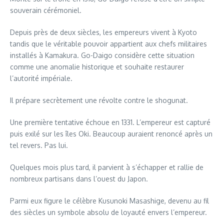
souverain cérémoniel.
Depuis près de deux siècles, les empereurs vivent à Kyoto
tandis que le véritable pouvoir appartient aux chefs militaires
installés à Kamakura. Go-Daigo considère cette situation
comme une anomalie historique et souhaite restaurer
l’autorité impériale.
Il prépare secrètement une révolte contre le shogunat.
Une première tentative échoue en 1331. L’empereur est capturé
puis exilé sur les îles Oki. Beaucoup auraient renoncé après un
tel revers. Pas lui.
Quelques mois plus tard, il parvient à s’échapper et rallie de
nombreux partisans dans l’ouest du Japon.
Parmi eux figure le célèbre Kusunoki Masashige, devenu au fil
des siècles un symbole absolu de loyauté envers l’empereur.