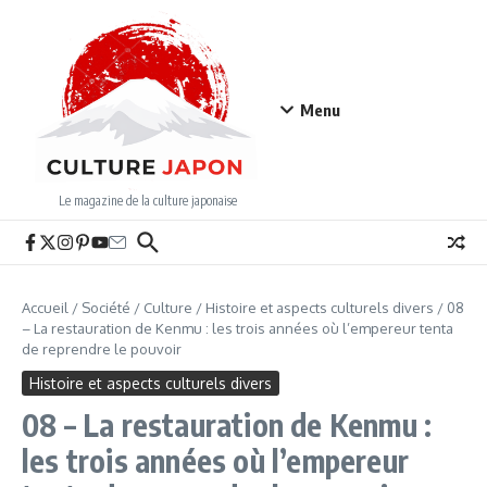
Aller au contenu
Menu
Le magazine de la culture japonaise
Accueil
/
Société
/
Culture
/
Histoire et aspects culturels divers
/
08
– La restauration de Kenmu : les trois années où l’empereur tenta
de reprendre le pouvoir
Histoire et aspects culturels divers
08 – La restauration de Kenmu :
les trois années où l’empereur