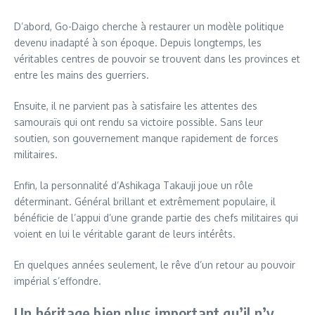
D’abord, Go-Daigo cherche à restaurer un modèle politique
devenu inadapté à son époque. Depuis longtemps, les
véritables centres de pouvoir se trouvent dans les provinces et
entre les mains des guerriers.
Ensuite, il ne parvient pas à satisfaire les attentes des
samouraïs qui ont rendu sa victoire possible. Sans leur
soutien, son gouvernement manque rapidement de forces
militaires.
Enfin, la personnalité d’Ashikaga Takauji joue un rôle
déterminant. Général brillant et extrêmement populaire, il
bénéficie de l’appui d’une grande partie des chefs militaires qui
voient en lui le véritable garant de leurs intérêts.
En quelques années seulement, le rêve d’un retour au pouvoir
impérial s’effondre.
Un héritage bien plus important qu’il n’y