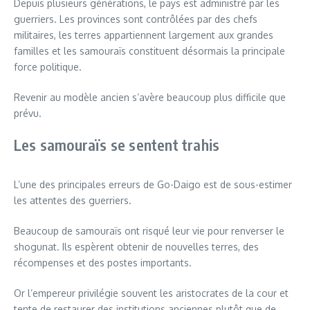
Depuis plusieurs générations, le pays est administré par les
guerriers. Les provinces sont contrôlées par des chefs
militaires, les terres appartiennent largement aux grandes
familles et les samouraïs constituent désormais la principale
force politique.
Revenir au modèle ancien s’avère beaucoup plus difficile que
prévu.
Les samouraïs se sentent trahis
L’une des principales erreurs de Go-Daigo est de sous-estimer
les attentes des guerriers.
Beaucoup de samouraïs ont risqué leur vie pour renverser le
shogunat. Ils espèrent obtenir de nouvelles terres, des
récompenses et des postes importants.
Or l’empereur privilégie souvent les aristocrates de la cour et
tente de restaurer des institutions anciennes plutôt que de