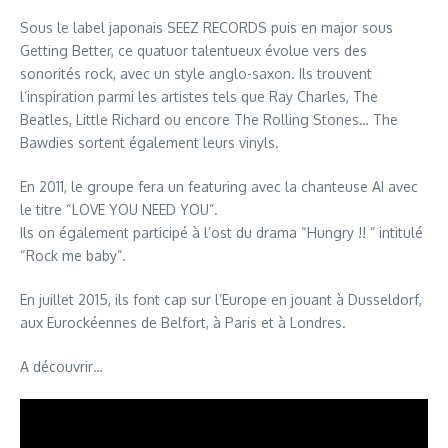
Sous le label japonais SEEZ RECORDS puis en major sous
Getting Better, ce quatuor talentueux évolue vers des
sonorités rock, avec un style anglo-saxon. Ils trouvent
l’inspiration parmi les artistes tels que Ray Charles, The
Beatles, Little Richard ou encore The Rolling Stones… The
Bawdies sortent également leurs vinyls.
En 2011, le groupe fera un featuring avec la chanteuse AI avec
le titre “LOVE YOU NEED YOU”.
Ils on également participé à l’ost du drama “Hungry !! ” intitulé
“Rock me baby”.
En juillet 2015, ils font cap sur l’Europe en jouant à Dusseldorf,
aux Eurockéennes de Belfort, à Paris et à Londres.
A découvrir…