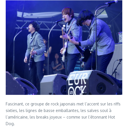
Fascinant, ce groupe de rock japonais met l’accent sur les riffs
sixties, les lignes de basse emballantes, les salves soul à
l’américaine, les breaks joyeux – comme sur l’étonnant Hot
Dog.