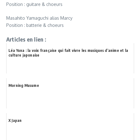
Position : guitare & choeurs
Masahito Yamaguchi alias Marcy
Position : batterie & choeurs
Articles en lien :
Léa Yuna : la voix française qui fait vivre les musiques d’anime et la
culture japonaise
Morning Musume
X Japan