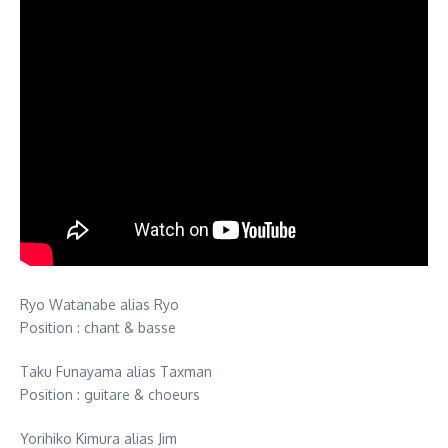
Ryo Watanabe alias Ryo
Position : chant & basse
Taku Funayama alias Taxman
Position : guitare & choeurs
Yorihiko Kimura alias Jim