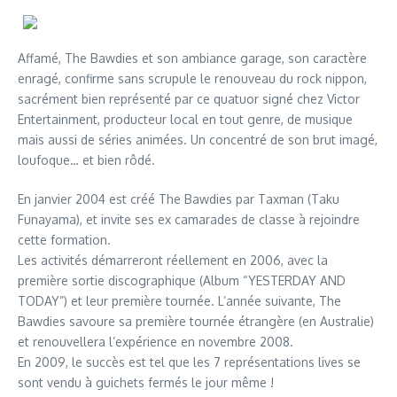
Affamé, The Bawdies et son ambiance garage, son caractère
enragé, confirme sans scrupule le renouveau du rock nippon,
sacrément bien représenté par ce quatuor signé chez Victor
Entertainment, producteur local en tout genre, de musique
mais aussi de séries animées. Un concentré de son brut imagé,
loufoque… et bien rôdé.
En janvier 2004 est créé The Bawdies par Taxman (Taku
Funayama), et invite ses ex camarades de classe à rejoindre
cette formation.
Les activités démarreront réellement en 2006, avec la
première sortie discographique (Album “YESTERDAY AND
TODAY”) et leur première tournée. L’année suivante, The
Bawdies savoure sa première tournée étrangère (en Australie)
et renouvellera l’expérience en novembre 2008.
En 2009, le succès est tel que les 7 représentations lives se
sont vendu à guichets fermés le jour même !