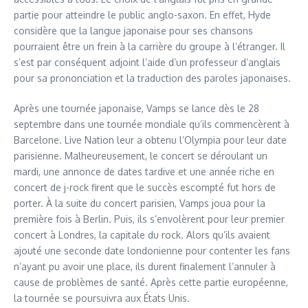
partie pour atteindre le public anglo-saxon. En effet, Hyde
considère que la langue japonaise pour ses chansons
pourraient être un frein à la carrière du groupe à l’étranger. Il
s’est par conséquent adjoint l’aide d’un professeur d’anglais
pour sa prononciation et la traduction des paroles japonaises.
Après une tournée japonaise, Vamps se lance dès le 28
septembre dans une tournée mondiale qu’ils commencèrent à
Barcelone. Live Nation leur a obtenu l’Olympia pour leur date
parisienne. Malheureusement, le concert se déroulant un
mardi, une annonce de dates tardive et une année riche en
concert de j-rock firent que le succès escompté fut hors de
porter. À la suite du concert parisien, Vamps joua pour la
première fois à Berlin. Puis, ils s’envolèrent pour leur premier
concert à Londres, la capitale du rock. Alors qu’ils avaient
ajouté une seconde date londonienne pour contenter les fans
n’ayant pu avoir une place, ils durent finalement l’annuler à
cause de problèmes de santé. Après cette partie européenne,
la tournée se poursuivra aux États Unis.