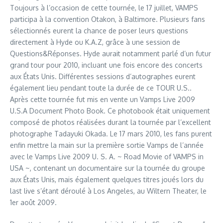
Toujours à l’occasion de cette tournée, le 17 juillet, VAMPS
participa à la convention Otakon, à Baltimore. Plusieurs fans
sélectionnés eurent la chance de poser leurs questions
directement à Hyde ou K.A.Z, grâce à une session de
Questions&Réponses. Hyde aurait notamment parlé d’un futur
grand tour pour 2010, incluant une fois encore des concerts
aux États Unis. Différentes sessions d’autographes eurent
également lieu pendant toute la durée de ce TOUR U.S..
Après cette tournée fut mis en vente un Vamps Live 2009
U.S.A Document Photo Book. Ce photobook était uniquement
composé de photos réalisées durant la tournée par l’excellent
photographe Tadayuki Okada. Le 17 mars 2010, les fans purent
enfin mettre la main sur la première sortie Vamps de l’année
avec le Vamps Live 2009 U. S. A. ~ Road Movie of VAMPS in
USA ~, contenant un documentaire sur la tournée du groupe
aux États Unis, mais également quelques titres joués lors du
last live s’étant déroulé à Los Angeles, au Wiltern Theater, le
1er août 2009.