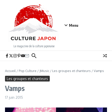
Aller au contenu
Menu
Le magazine de la culture japonaise
Accueil
/
Pop Culture
/
JMusic
/
Les groupes et chanteurs
/
Vamps
Les groupes et chanteurs
Vamps
17 juin 2015