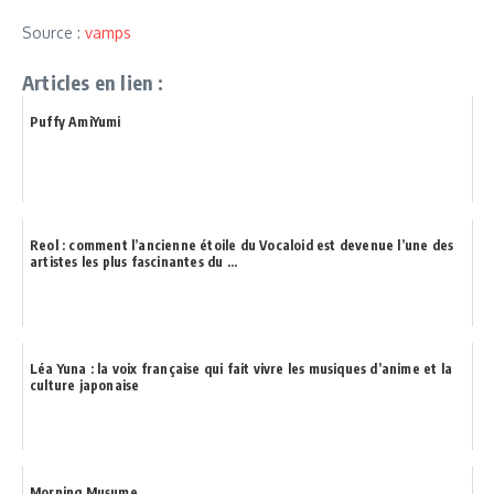
Source :
vamps
Articles en lien :
Puffy AmiYumi
Reol : comment l’ancienne étoile du Vocaloid est devenue l’une des
artistes les plus fascinantes du ...
Léa Yuna : la voix française qui fait vivre les musiques d’anime et la
culture japonaise
Morning Musume