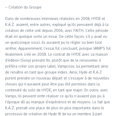
– Création du Groupe
Dans de nombreuses interviews réalisées en 2008, HYDE et
K.A.Z. avaient, entre autres, expliqué qu’ils pensaient déjà à la
création de cette unit depuis 2006, avec FAITH. Cette période
était en quelque sorte un essai. De cette façon, s’il y avait eu
un quelconque souci, ils auraient pu le régler ou bien tout
arrêter. Apparemment, l’essai fut concluant, puisque VAMPS fut
finalement créé en 2008. Le contrat de HYDE avec sa maison
d’édition (Sony) prenant fin, plutôt que de le renouveler, il
préféra créer son propre label, Vamprose, lui permettant ainsi
de renaître en tant que groupe indies. Ainsi, Hyde et K.A.Z
purent prendre un nouveau départ et s’essayer à de nouvelles
choses qui n’auraient peut être pas été permises dans la
continuité du solo de HYDE, en tant que major. En outre, avec
Vamps, ils peuvent enfin réaliser ce qu’ils n’avaient pas pu à
l’époque dû au manque d’expérience et de moyens. Le fait que
K.A.Z. prenait une place de plus en plus importante dans le
processus de création de Hyde fit de lui un membre à part