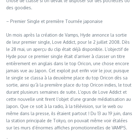
chose de classe si on devait le disposer sur des pochettes ou
des goodies.
– Premier Single et première Tournée japonaise
Un mois après la création de Vamps, Hyde annonce la sortie
de leur premier single, Love Addict, pour le 2 juillet 2008. Dès
le 28 mai, un aperçu du clip était déjà disponible. L’objectif de
Hyde pour ce premier single était d’arriver à classer un titre
entièrement en anglais dans le top Oricon, une chose encore
jamais vue au Japon. Cet exploit put enfin voir le jour, puisque
le single se classa à la deuxième place du top Oricon dès sa
sortie, ainsi qu’à la première place du top Oricon indies, le tout
durant plusieurs semaines de suite. L’opus de Love Addict et
cette nouvelle unit firent l’objet d’une grande médiatisation au
Japon. Que ce soit à la radio, à la télévision, sur le web ou
même dans la presse, ils étaient partout ! Du 13 au 19 juin, dans
la station principale de Tokyo, on pouvait même voir étalées
sur les murs d’énormes affiches promotionnelles de VAMPS.