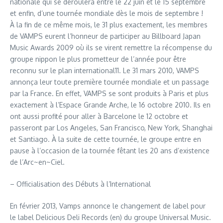
nationale qui se déroulera entre le 22 juin et le 15 septembre
et enfin, d’une tournée mondiale dès le mois de septembre !
À la fin de ce même mois, le 31 plus exactement, les membres
de VAMPS eurent l’honneur de participer au Billboard Japan
Music Awards 2009 où ils se virent remettre la récompense du
groupe nippon le plus prometteur de l’année pour être
reconnu sur le plan international11. Le 31 mars 2010, VAMPS
annonça leur toute première tournée mondiale et un passage
par la France. En effet, VAMPS se sont produits à Paris et plus
exactement à l’Espace Grande Arche, le 16 octobre 2010. Ils en
ont aussi profité pour aller à Barcelone le 12 octobre et
passeront par Los Angeles, San Francisco, New York, Shanghai
et Santiago. À la suite de cette tournée, le groupe entre en
pause à l’occasion de la tournée fêtant les 20 ans d’existence
de l’Arc~en~Ciel.
– Officialisation des Débuts à l’International
En février 2013, Vamps annonce le changement de label pour
le label Delicious Deli Records (en) du groupe Universal Music.