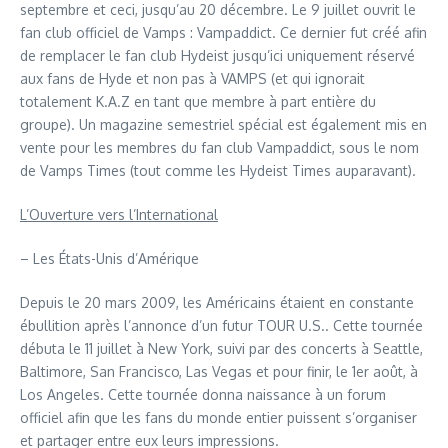
septembre et ceci, jusqu’au 20 décembre. Le 9 juillet ouvrit le
fan club officiel de Vamps : Vampaddict. Ce dernier fut créé afin
de remplacer le fan club Hydeist jusqu’ici uniquement réservé
aux fans de Hyde et non pas à VAMPS (et qui ignorait
totalement K.A.Z en tant que membre à part entière du
groupe). Un magazine semestriel spécial est également mis en
vente pour les membres du fan club Vampaddict, sous le nom
de Vamps Times (tout comme les Hydeist Times auparavant).
L’Ouverture vers l’International
– Les États-Unis d’Amérique
Depuis le 20 mars 2009, les Américains étaient en constante
ébullition après l’annonce d’un futur TOUR U.S.. Cette tournée
débuta le 11 juillet à New York, suivi par des concerts à Seattle,
Baltimore, San Francisco, Las Vegas et pour finir, le 1er août, à
Los Angeles. Cette tournée donna naissance à un forum
officiel afin que les fans du monde entier puissent s’organiser
et partager entre eux leurs impressions.