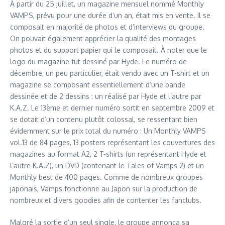
À partir du 25 juillet, un magazine mensuel nommé Monthly
VAMPS, prévu pour une durée d’un an, était mis en vente. Il se
composait en majorité de photos et d’interviews du groupe.
On pouvait également apprécier la qualité des montages
photos et du support papier qui le composait. À noter que le
logo du magazine fut dessiné par Hyde. Le numéro de
décembre, un peu particulier, était vendu avec un T-shirt et un
magazine se composant essentiellement d’une bande
dessinée et de 2 dessins : un réalisé par Hyde et l’autre par
K.A.Z. Le 13ème et dernier numéro sortit en septembre 2009 et
se dotait d’un contenu plutôt colossal, se ressentant bien
évidemment sur le prix total du numéro : Un Monthly VAMPS
vol.13 de 84 pages, 13 posters représentant les couvertures des
magazines au format A2, 2 T-shirts (un représentant Hyde et
l’autre K.A.Z), un DVD (contenant le Tales of Vamps 2) et un
Monthly best de 400 pages. Comme de nombreux groupes
japonais, Vamps fonctionne au Japon sur la production de
nombreux et divers goodies afin de contenter les fanclubs.
Malgré la sortie d’un seul single, le groupe annonça sa