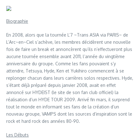
Biographie
En 2008, alors que la tournée L’7 ~Trans ASIA via PARIS~ de
L’Arc~en~Ciel s’achève, les membres décidèrent une nouvelle
fois de faire un break et annoncèrent qu’ils n’effectueront plus
aucune tournée ensemble avant 2011, l’année du vingtième
anniversaire du groupe. Comme les fans pouvaient s’y
attendre, Tetsuya, Hyde, Ken et Yukihiro commencent à se
replonger chacun dans leurs carrières solos respectives. Hyde,
s’étant déjà préparé depuis janvier 2008, avait en effet
annoncé sur HYDEIST (le site de son fan club officiel) la
réalisation d’un HYDE TOUR 2009. Arrivé fin mars, il surprend
tout le monde en informant ses fans de la création d’un
nouveau groupe, VAMPS dont les sources d’inspiration sont le
rock et hard rock des années 80-90.
Les Débuts