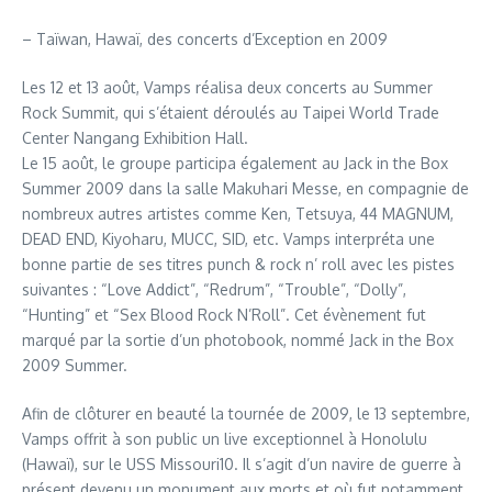
– Taïwan, Hawaï, des concerts d’Exception en 2009
Les 12 et 13 août, Vamps réalisa deux concerts au Summer
Rock Summit, qui s’étaient déroulés au Taipei World Trade
Center Nangang Exhibition Hall.
Le 15 août, le groupe participa également au Jack in the Box
Summer 2009 dans la salle Makuhari Messe, en compagnie de
nombreux autres artistes comme Ken, Tetsuya, 44 MAGNUM,
DEAD END, Kiyoharu, MUCC, SID, etc. Vamps interpréta une
bonne partie de ses titres punch & rock n’ roll avec les pistes
suivantes : “Love Addict”, “Redrum”, “Trouble”, “Dolly”,
“Hunting” et “Sex Blood Rock N’Roll”. Cet évènement fut
marqué par la sortie d’un photobook, nommé Jack in the Box
2009 Summer.
Afin de clôturer en beauté la tournée de 2009, le 13 septembre,
Vamps offrit à son public un live exceptionnel à Honolulu
(Hawaï), sur le USS Missouri10. Il s’agit d’un navire de guerre à
présent devenu un monument aux morts et où fut notamment