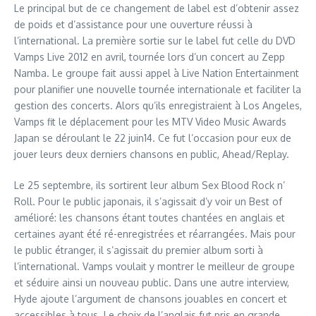
Le principal but de ce changement de label est d’obtenir assez
de poids et d’assistance pour une ouverture réussi à
l’international. La première sortie sur le label fut celle du DVD
Vamps Live 2012 en avril, tournée lors d’un concert au Zepp
Namba. Le groupe fait aussi appel à Live Nation Entertainment
pour planifier une nouvelle tournée internationale et faciliter la
gestion des concerts. Alors qu’ils enregistraient à Los Angeles,
Vamps fit le déplacement pour les MTV Video Music Awards
Japan se déroulant le 22 juin14. Ce fut l’occasion pour eux de
jouer leurs deux derniers chansons en public, Ahead/Replay.
Le 25 septembre, ils sortirent leur album Sex Blood Rock n’
Roll. Pour le public japonais, il s’agissait d’y voir un Best of
amélioré: les chansons étant toutes chantées en anglais et
certaines ayant été ré-enregistrées et réarrangées. Mais pour
le public étranger, il s’agissait du premier album sorti à
l’international. Vamps voulait y montrer le meilleur de groupe
et séduire ainsi un nouveau public. Dans une autre interview,
Hyde ajoute l’argument de chansons jouables en concert et
accessibles à tous. Le choix de l’anglais fut pris en grande