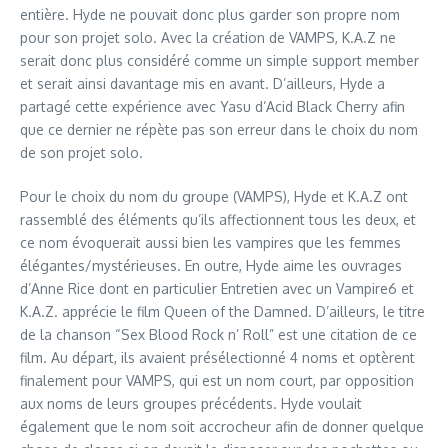
entière. Hyde ne pouvait donc plus garder son propre nom
pour son projet solo. Avec la création de VAMPS, K.A.Z ne
serait donc plus considéré comme un simple support member
et serait ainsi davantage mis en avant. D’ailleurs, Hyde a
partagé cette expérience avec Yasu d’Acid Black Cherry afin
que ce dernier ne répète pas son erreur dans le choix du nom
de son projet solo.
Pour le choix du nom du groupe (VAMPS), Hyde et K.A.Z ont
rassemblé des éléments qu’ils affectionnent tous les deux, et
ce nom évoquerait aussi bien les vampires que les femmes
élégantes/mystérieuses. En outre, Hyde aime les ouvrages
d’Anne Rice dont en particulier Entretien avec un Vampire6 et
K.A.Z. apprécie le film Queen of the Damned. D’ailleurs, le titre
de la chanson “Sex Blood Rock n’ Roll” est une citation de ce
film. Au départ, ils avaient présélectionné 4 noms et optèrent
finalement pour VAMPS, qui est un nom court, par opposition
aux noms de leurs groupes précédents. Hyde voulait
également que le nom soit accrocheur afin de donner quelque