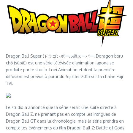
Dragon Ball Super (ドラゴンボール超スーパー, Doragon bōru
chō (sūpā)) est une série télévisée d’animation japonaise
produite par le studio Toei Animation et dont la première
diffusion est prévue à partir du 5 juillet 2015 sur la chaîne Fuji
TV1.
Le studio a annoncé que la série serait une suite directe à
Dragon Ball Z, ne prenant pas en compte les intrigues de
Dragon Ball GT dans la chronologie, mais la série prendra en
compte les événements du film Dragon Ball Z: Battle of Gods