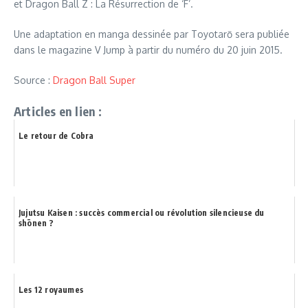
et Dragon Ball Z : La Résurrection de ‘F’.
Une adaptation en manga dessinée par Toyotarō sera publiée
dans le magazine V Jump à partir du numéro du 20 juin 2015.
Source :
Dragon Ball Super
Articles en lien :
Le retour de Cobra
Jujutsu Kaisen : succès commercial ou révolution silencieuse du
shōnen ?
Les 12 royaumes