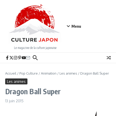
Aller au contenu
Menu
Le magazine de la culture japonaise
Accueil
/
Pop Culture
/
Animation
/
Les animes
/
Dragon Ball Super
Les animes
Dragon Ball Super
13 juin 2015