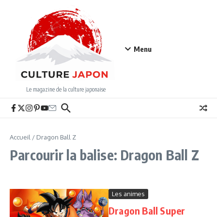
Aller au contenu
Menu
Le magazine de la culture japonaise
Accueil
/
Dragon Ball Z
Parcourir la balise: Dragon Ball Z
Les animes
Dragon Ball Super