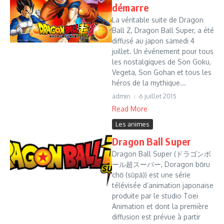
démarre
La véritable suite de Dragon
Ball Z, Dragon Ball Super, a été
diffusé au japon samedi 4
juillet. Un événement pour tous
les nostalgiques de Son Goku,
Vegeta, Son Gohan et tous les
héros de la mythique...
admin
6 juillet 2015
Read More
Les animes
Dragon Ball Super
Dragon Ball Super (ドラゴンボ
ール超スーパー, Doragon bōru
chō (sūpā)) est une série
télévisée d’animation japonaise
produite par le studio Toei
Animation et dont la première
diffusion est prévue à partir