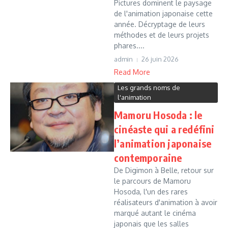
Pictures dominent le paysage
de l'animation japonaise cette
année. Décryptage de leurs
méthodes et de leurs projets
phares....
admin
26 juin 2026
Read More
Les grands noms de
l'animation
Mamoru Hosoda : le
cinéaste qui a redéfini
l’animation japonaise
contemporaine
De Digimon à Belle, retour sur
le parcours de Mamoru
Hosoda, l'un des rares
réalisateurs d'animation à avoir
marqué autant le cinéma
japonais que les salles