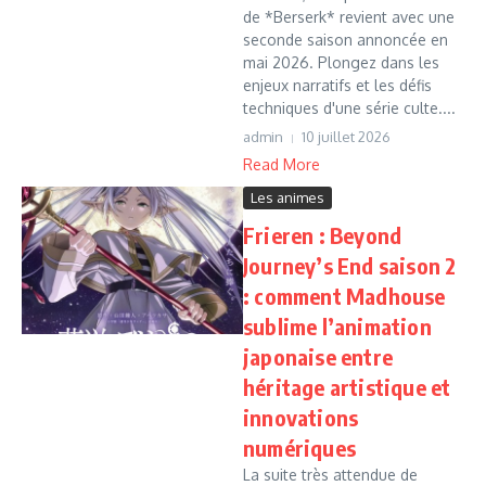
de *Berserk* revient avec une
seconde saison annoncée en
mai 2026. Plongez dans les
enjeux narratifs et les défis
techniques d'une série culte....
admin
10 juillet 2026
Read More
Les animes
Frieren : Beyond
Journey’s End saison 2
: comment Madhouse
sublime l’animation
japonaise entre
héritage artistique et
innovations
numériques
La suite très attendue de