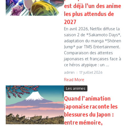
est déjà l’un des anime
les plus attendus de
2027
En avril 2026, Netflix diffuse la
saison 2 de *Sakamoto Days*,
adaptation du manga *Shōnen
Jump* par TMS Entertainment.
Comparaison des attentes
japonaises et françaises face à
ce héros atypique : un ...
admin
17 juillet 2026
Read More
Les animes
Quand l’animation
japonaise raconte les
blessures du Japon :
entre mémoire,