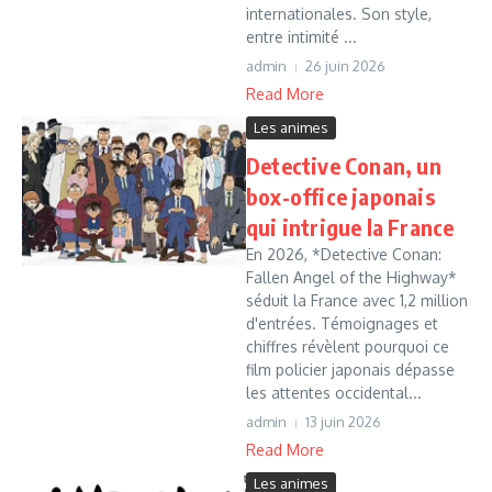
internationales. Son style,
entre intimité ...
admin
26 juin 2026
Read More
Les animes
Detective Conan, un
box-office japonais
qui intrigue la France
En 2026, *Detective Conan:
Fallen Angel of the Highway*
séduit la France avec 1,2 million
d'entrées. Témoignages et
chiffres révèlent pourquoi ce
film policier japonais dépasse
les attentes occidental...
admin
13 juin 2026
Read More
Les animes