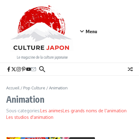
Aller au contenu
Menu
Le magazine de la culture japonaise
Accueil
/
Pop Culture
/
Animation
Animation
Sous-categories:
Les animes
Les grands noms de l'animation
Les studios d'animation