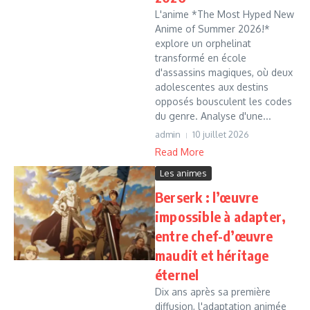
L'anime *The Most Hyped New
Anime of Summer 2026!*
explore un orphelinat
transformé en école
d'assassins magiques, où deux
adolescentes aux destins
opposés bousculent les codes
du genre. Analyse d'une...
admin
10 juillet 2026
Read More
Les animes
Berserk : l’œuvre
impossible à adapter,
entre chef-d’œuvre
maudit et héritage
éternel
Dix ans après sa première
diffusion, l'adaptation animée