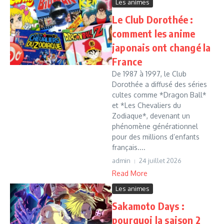
Les animes
Le Club Dorothée :
comment les anime
japonais ont changé la
France
De 1987 à 1997, le Club
Dorothée a diffusé des séries
cultes comme *Dragon Ball*
et *Les Chevaliers du
Zodiaque*, devenant un
phénomène générationnel
pour des millions d’enfants
français....
admin
24 juillet 2026
Read More
Les animes
Sakamoto Days :
pourquoi la saison 2