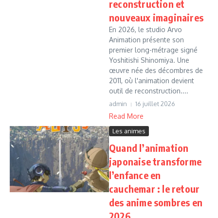
reconstruction et
nouveaux imaginaires
En 2026, le studio Arvo
Animation présente son
premier long-métrage signé
Yoshitishi Shinomiya. Une
œuvre née des décombres de
2011, où l'animation devient
outil de reconstruction....
admin
16 juillet 2026
Read More
Les animes
Quand l’animation
japonaise transforme
l’enfance en
cauchemar : le retour
des anime sombres en
2026