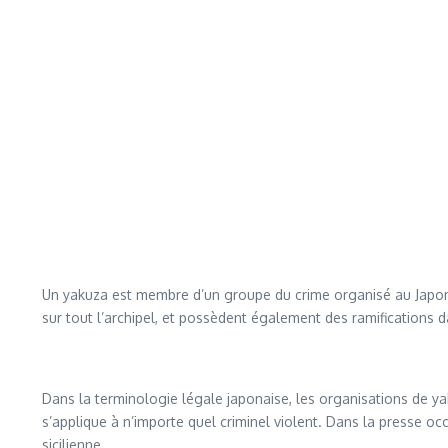
Un yakuza est membre d’un groupe du crime organisé au Japon o
sur tout l’archipel, et possèdent également des ramifications 
Dans la terminologie légale japonaise, les organisations de y
s’applique à n’importe quel criminel violent. Dans la presse oc
sicilienne.