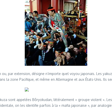
u, par extension, désigne n’importe quel voyou japonais. Les yakuza
dans la zone Pacifique, et même en Allemagne et aux États-Unis. Ils se
akuza sont appelées Bôryokudan, littéralement « groupe violent ». Le
cidentale, on les identifie parfois à la « mafia japonaise », par anal