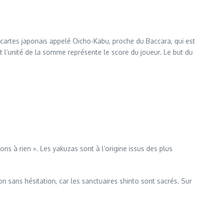
 cartes japonais appelé Oicho-Kabu, proche du Baccara, qui est
t l’unité de la somme représente le score du joueur. Le but du
ns à rien ». Les yakuzas sont à l’origine issus des plus
n sans hésitation, car les sanctuaires shinto sont sacrés. Sur