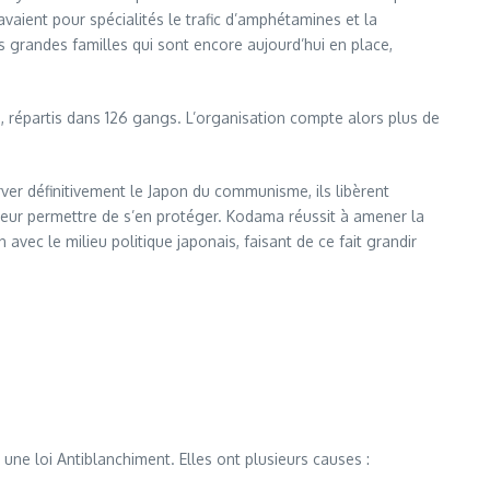
avaient pour spécialités le trafic d’amphétamines et la
 grandes familles qui sont encore aujourd’hui en place,
s, répartis dans 126 gangs. L’organisation compte alors plus de
er définitivement le Japon du communisme, ils libèrent
 leur permettre de s’en protéger. Kodama réussit à amener la
n avec le milieu politique japonais, faisant de ce fait grandir
ne loi Antiblanchiment. Elles ont plusieurs causes :