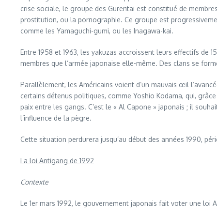
crise sociale, le groupe des Gurentai est constitué de membres p
prostitution, ou la pornographie. Ce groupe est progressiveme
comme les Yamaguchi-gumi, ou les Inagawa-kai.
Entre 1958 et 1963, les yakuzas accroissent leurs effectifs de 
membres que l’armée japonaise elle-même. Des clans se forment
Parallèlement, les Américains voient d’un mauvais œil l’avanc
certains détenus politiques, comme Yoshio Kodama, qui, grâce à
paix entre les gangs. C’est le « Al Capone » japonais ; il souhait
l’influence de la pègre.
Cette situation perdurera jusqu’au début des années 1990, pério
La loi Antigang de 1992
Contexte
Le 1er mars 1992, le gouvernement japonais fait voter une loi 