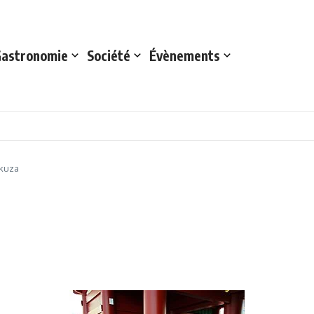
astronomie
Société
Évènements
kuza