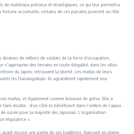
fic de matériaux précieux et stratégiques, ce qui leur permettra
la fortune accumulée, certains de ces parrains joueront un rôle
 dizaines de milliers de soldats de la force d’occupation,
s”approprier des terrains en toute illégalité, dans les villes
ritoire du Japon, retrouvent la liberté. Les mafias de leurs
vants les Daisangokujin. Ils agrandirent rapidement leur
tre ces mafias, et également comme briseuse de grève. Elle a
faire double : d’un côté ils bénéficient dans l’ombre de l’appui
de survie pour la majorité des Japonais. L’organisation
ce régulatrice ».
et ayant encore une partie de ses traditions. Naissant en pleine