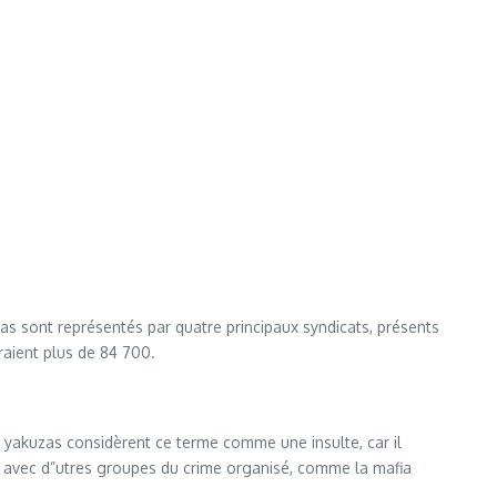
s sont représentés par quatre principaux syndicats, présents
raient plus de 84 700.
s yakuzas considèrent ce terme comme une insulte, car il
ogie avec d”utres groupes du crime organisé, comme la mafia