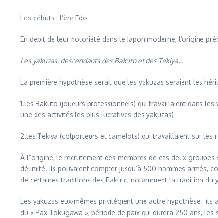
Les débuts : l’ère Edo
En dépit de leur notoriété dans le Japon moderne, l’origine pré
Les yakuzas, descendants des Bakuto et des Tekiya…
La première hypothèse serait que les yakuzas seraient les hérit
1.les Bakuto (joueurs professionnels) qui travaillaient dans les
une des activités les plus lucratives des yakuzas)
2.les Tekiya (colporteurs et camelots) qui travaillaient sur les 
À l”origine, le recrutement des membres de ces deux groupes se 
délimité. Ils pouvaient compter jusqu’à 500 hommes armés, co
de certaines traditions des Bakuto, notamment la tradition du y
Les yakuzas eux-mêmes privilégient une autre hypothèse : ils aff
du « Pax Tokugawa », période de paix qui durera 250 ans, les 