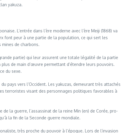
clan yakuza.
ponaise. L’entrée dans l’ère moderne avec l’ère Meiji (1868) va
 font peur à une partie de la population, ce qui sert les
es mines de charbons.
rande partie) qui leur assurent une totale légalité de la partie
en plus de main d’œuvre permettant d’étendre leurs pouvoirs.
rce du sexe.
re du pays vers l’Occident. Les yakuzas, demeurant très attachés
tes terroristes visant des personnages politiques favorables à
 de la guerre, l’assassinat de la reine Min (en) de Corée, pro-
squ’à la fin de la Seconde guerre mondiale.
naliste, très proche du pouvoir à l’époque. Lors de l’invasion