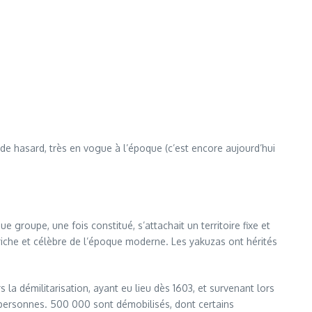
x de hasard, très en vogue à l’époque (c’est encore aujourd’hui
groupe, une fois constitué, s’attachait un territoire fixe et
iche et célèbre de l’époque moderne. Les yakuzas ont hérités
 la démilitarisation, ayant eu lieu dès 1603, et survenant lors
e personnes. 500 000 sont démobilisés, dont certains