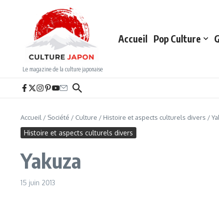
Aller au contenu
Accueil
Pop Culture
G
Le magazine de la culture japonaise
Accueil
/
Société
/
Culture
/
Histoire et aspects culturels divers
/
Ya
Histoire et aspects culturels divers
Yakuza
15 juin 2013