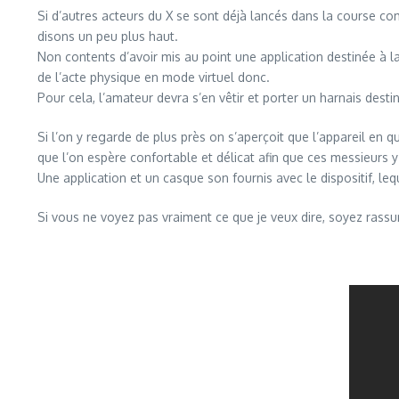
Si d’autres acteurs du X se sont déjà lancés dans la course co
disons un peu plus haut.
Non contents d’avoir mis au point une application destinée à 
de l’acte physique en mode virtuel donc.
Pour cela, l’amateur devra s’en vêtir et porter un harnais des
Si l’on y regarde de plus près on s’aperçoit que l’appareil en 
que l’on espère confortable et délicat afin que ces messieurs y
Une application et un casque son fournis avec le dispositif, le
Si vous ne voyez pas vraiment ce que je veux dire, soyez rassur