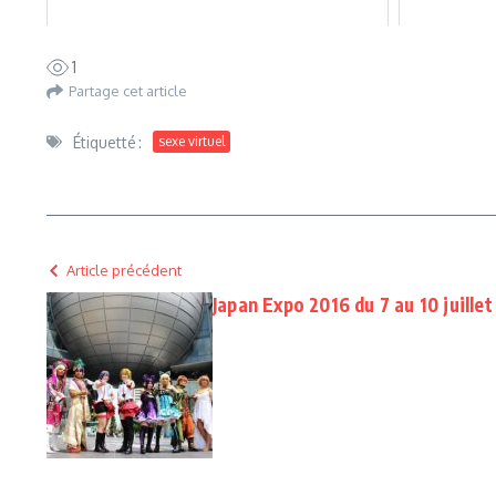
1
Partage cet article
Étiquetté :
sexe virtuel
Article précédent
Japan Expo 2016 du 7 au 10 juille