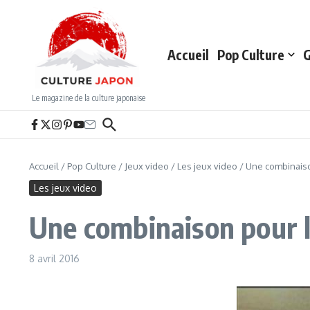
Aller au contenu
Accueil
Pop Culture
G
Le magazine de la culture japonaise
Accueil
/
Pop Culture
/
Jeux video
/
Les jeux video
/
Une combinaiso
Les jeux video
Une combinaison pour l
8 avril 2016