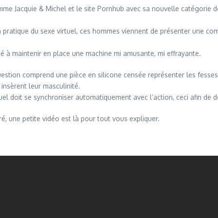
mme Jacquie & Michel et le site Pornhub avec sa nouvelle catégorie dé
la pratique du sexe virtuel, ces hommes viennent de présenter une com
tiné à maintenir en place une machine mi amusante, mi effrayante.
question comprend une pièce en silicone censée représenter les fesses o
 insèrent leur masculinité.
quel doit se synchroniser automatiquement avec l’action, ceci afin de 
é, une petite vidéo est là pour tout vous expliquer.