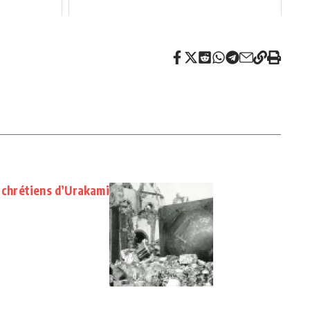
s chrétiens d’Urakami