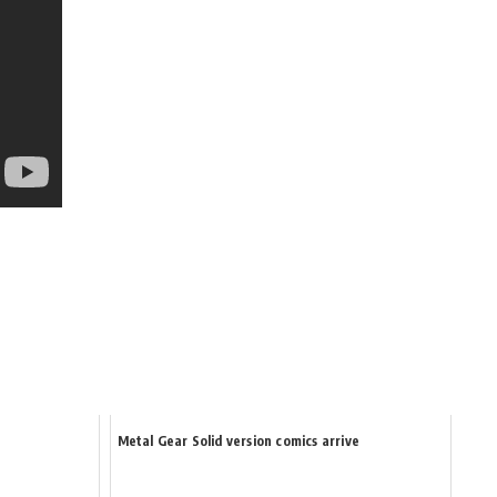
Metal Gear Solid version comics arrive