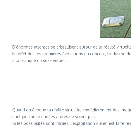
D’énormes attentes se cristallisent autour de la réalité virtu
En effet dès les premières évocations du concept, l’industrie 
à la pratique du sexe virtuel.
Quand on évoque la réalité virtuelle, immédiatement des image
quelque chose que les autres ne voient pas.
Si les possibilités sont infinies, l’exploitation qui en est faite