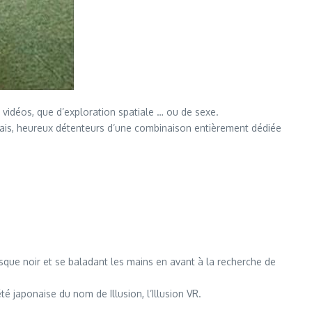
 vidéos, que d’exploration spatiale … ou de sexe.
ponais, heureux détenteurs d’une combinaison entièrement dédiée
que noir et se baladant les mains en avant à la recherche de
été japonaise du nom de Illusion, l’Illusion VR.