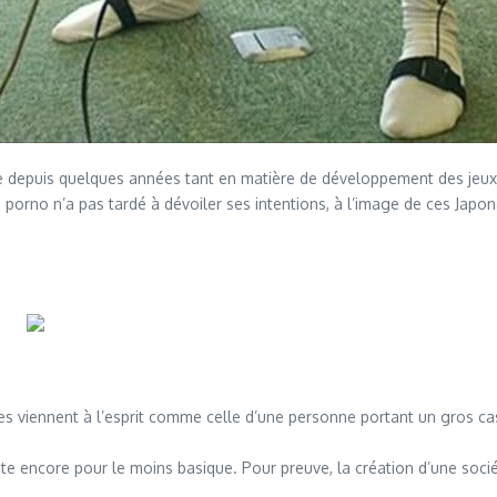
elle depuis quelques années tant en matière de développement des jeux
du porno n’a pas tardé à dévoiler ses intentions, à l’image de ces Ja
s viennent à l’esprit comme celle d’une personne portant un gros cas
 reste encore pour le moins basique. Pour preuve, la création d’une soci