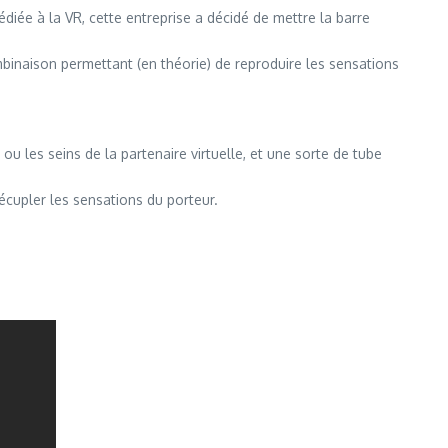
diée à la VR, cette entreprise a décidé de mettre la barre
binaison permettant (en théorie) de reproduire les sensations
u les seins de la partenaire virtuelle, et une sorte de tube
décupler les sensations du porteur.