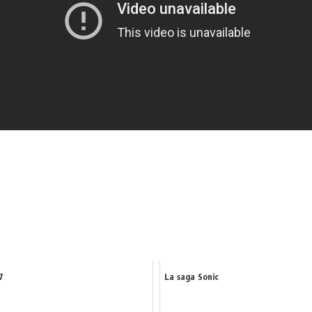
7
La saga Sonic