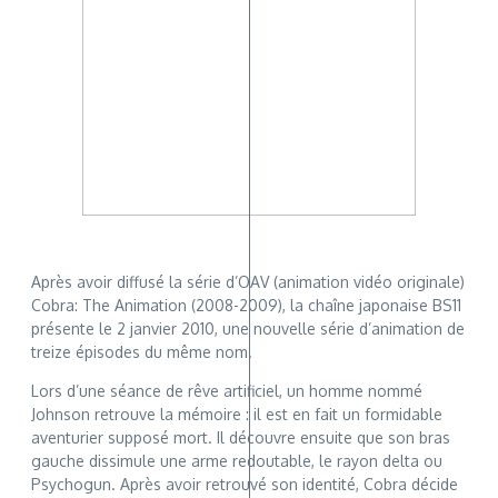
Après avoir diffusé la série d’OAV (animation vidéo originale)
Cobra: The Animation (2008-2009), la chaîne japonaise BS11
présente le 2 janvier 2010, une nouvelle série d’animation de
treize épisodes du même nom.
Lors d’une séance de rêve artificiel, un homme nommé
Johnson retrouve la mémoire : il est en fait un formidable
aventurier supposé mort. Il découvre ensuite que son bras
gauche dissimule une arme redoutable, le rayon delta ou
Psychogun. Après avoir retrouvé son identité, Cobra décide