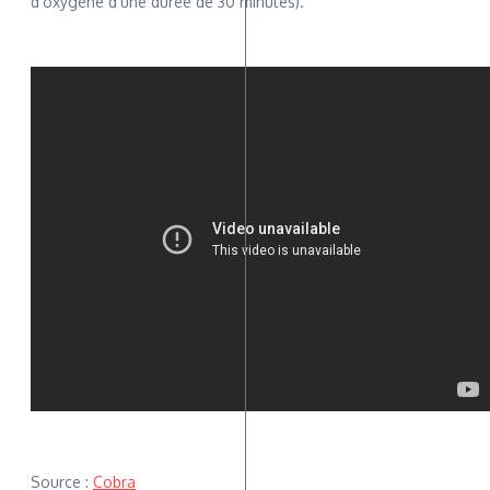
d’oxygène d’une durée de 30 minutes).
Source :
Cobra