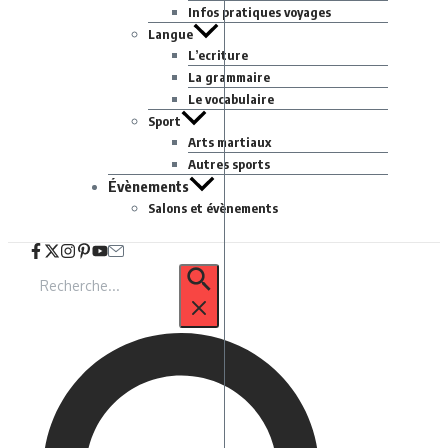
Infos pratiques voyages
Langue
L’ecriture
La grammaire
Le vocabulaire
Sport
Arts martiaux
Autres sports
Évènements
Salons et évènements
Recherche
pour
: