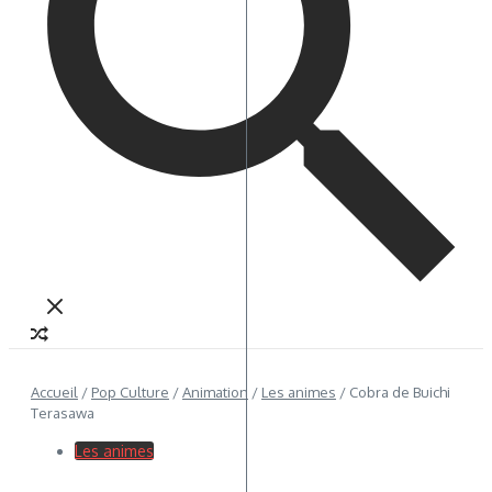
Accueil
/
Pop Culture
/
Animation
/
Les animes
/
Cobra de Buichi
Terasawa
Les animes