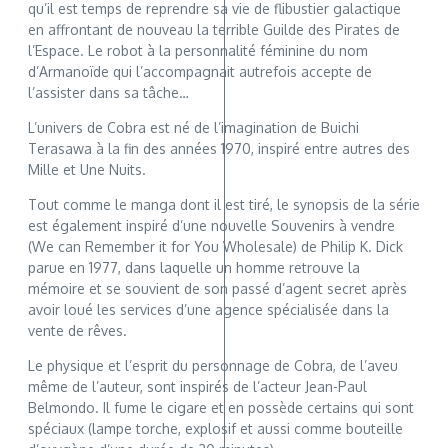
qu’il est temps de reprendre sa vie de flibustier galactique
en affrontant de nouveau la terrible Guilde des Pirates de
l’Espace. Le robot à la personnalité féminine du nom
d’Armanoïde qui l’accompagnait autrefois accepte de
l’assister dans sa tâche…
L’univers de Cobra est né de l’imagination de Buichi
Terasawa à la fin des années 1970, inspiré entre autres des
Mille et Une Nuits.
Tout comme le manga dont il est tiré, le synopsis de la série
est également inspiré d’une nouvelle Souvenirs à vendre
(We can Remember it for You Wholesale) de Philip K. Dick
parue en 1977, dans laquelle un homme retrouve la
mémoire et se souvient de son passé d’agent secret après
avoir loué les services d’une agence spécialisée dans la
vente de rêves.
Le physique et l’esprit du personnage de Cobra, de l’aveu
même de l’auteur, sont inspirés de l’acteur Jean-Paul
Belmondo. Il fume le cigare et en possède certains qui sont
spéciaux (lampe torche, explosif et aussi comme bouteille