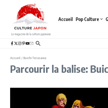
Aller au contenu
Accueil
Pop Culture
G
Le magazine de la culture japonaise
Accueil
/
Buichi Terasawa
Parcourir la balise: Bu