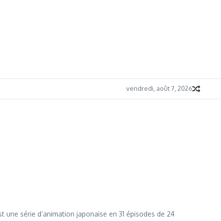
vendredi, août 7, 2026
e série d’animation japonaise en 31 épisodes de 24