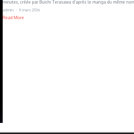
minutes, créée par Buichi Terasawa d’après le manga du même nom. 
admin
11 mars 2016
Read More