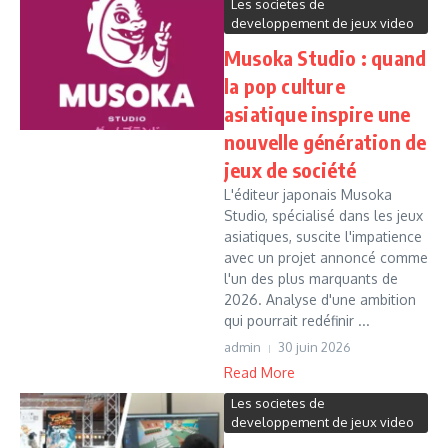
Les societes de
developpement de jeux video
Musoka Studio : quand
la pop culture
asiatique inspire une
nouvelle génération de
jeux de société
L'éditeur japonais Musoka
Studio, spécialisé dans les jeux
asiatiques, suscite l'impatience
avec un projet annoncé comme
l'un des plus marquants de
2026. Analyse d'une ambition
qui pourrait redéfinir ...
admin
30 juin 2026
Read More
Les societes de
developpement de jeux video