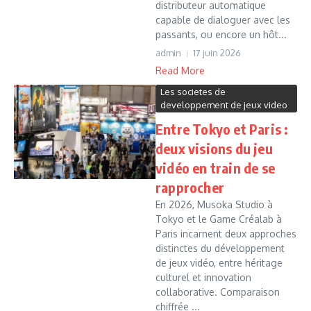
distributeur automatique
capable de dialoguer avec les
passants, ou encore un hôt...
admin
17 juin 2026
Read More
Les societes de
developpement de jeux video
Entre Tokyo et Paris :
deux visions du jeu
vidéo en train de se
rapprocher
En 2026, Musoka Studio à
Tokyo et le Game Créalab à
Paris incarnent deux approches
distinctes du développement
de jeux vidéo, entre héritage
culturel et innovation
collaborative. Comparaison
chiffrée ...