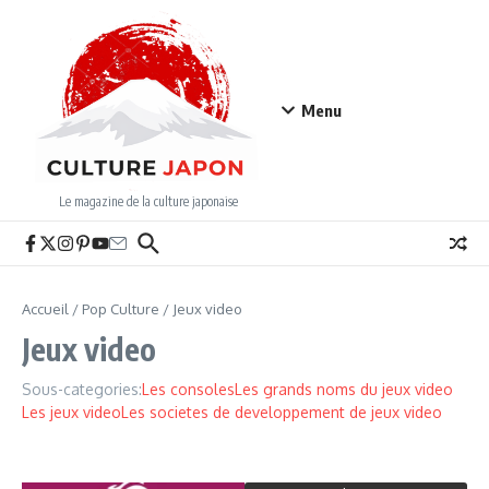
Aller au contenu
Menu
Le magazine de la culture japonaise
Accueil
/
Pop Culture
/
Jeux video
Jeux video
Sous-categories:
Les consoles
Les grands noms du jeux video
Les jeux video
Les societes de developpement de jeux video