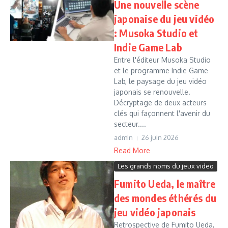
Une nouvelle scène
japonaise du jeu vidéo
: Musoka Studio et
Indie Game Lab
Entre l'éditeur Musoka Studio
et le programme Indie Game
Lab, le paysage du jeu vidéo
japonais se renouvelle.
Décryptage de deux acteurs
clés qui façonnent l'avenir du
secteur....
admin
26 juin 2026
Read More
Les grands noms du jeux video
Fumito Ueda, le maître
des mondes éthérés du
jeu vidéo japonais
Retrospective de Fumito Ueda,