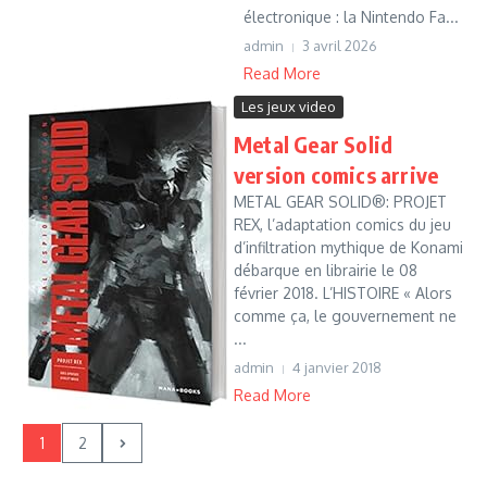
électronique : la Nintendo Fa...
admin
3 avril 2026
Read More
Les jeux video
Metal Gear Solid
version comics arrive
METAL GEAR SOLID®: PROJET
REX, l’adaptation comics du jeu
d’infiltration mythique de Konami
débarque en librairie le 08
février 2018. L’HISTOIRE « Alors
comme ça, le gouvernement ne
...
admin
4 janvier 2018
Read More
1
2