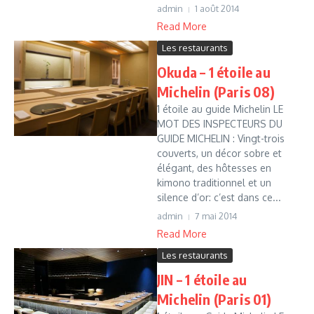
admin
1 août 2014
Read More
Les restaurants
Okuda – 1 étoile au
Michelin (Paris 08)
1 étoile au guide Michelin LE
MOT DES INSPECTEURS DU
GUIDE MICHELIN : Vingt-trois
couverts, un décor sobre et
élégant, des hôtesses en
kimono traditionnel et un
silence d’or: c’est dans ce...
admin
7 mai 2014
Read More
Les restaurants
JIN – 1 étoile au
Michelin (Paris 01)