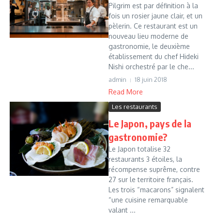
Pilgrim est par définition à la
fois un rosier jaune clair, et un
pèlerin. Ce restaurant est un
nouveau lieu moderne de
gastronomie, le deuxième
établissement du chef Hideki
Nishi orchestré par le che...
admin
18 juin 2018
Read More
Les restaurants
Le Japon, pays de la
gastronomie?
Le Japon totalise 32
restaurants 3 étoiles, la
récompense suprême, contre
27 sur le territoire français.
Les trois “macarons” signalent
“une cuisine remarquable
valant ...