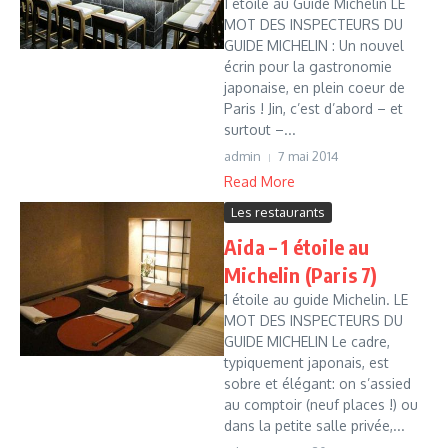
1 étoile au Guide Michelin LE
MOT DES INSPECTEURS DU
GUIDE MICHELIN : Un nouvel
écrin pour la gastronomie
japonaise, en plein coeur de
Paris ! Jin, c’est d’abord – et
surtout –...
admin
7 mai 2014
Read More
Les restaurants
Aida – 1 étoile au
Michelin (Paris 7)
1 étoile au guide Michelin. LE
MOT DES INSPECTEURS DU
GUIDE MICHELIN Le cadre,
typiquement japonais, est
sobre et élégant: on s’assied
au comptoir (neuf places !) ou
dans la petite salle privée,...