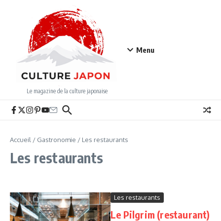
Aller au contenu
Menu
Le magazine de la culture japonaise
Accueil
/
Gastronomie
/
Les restaurants
Les restaurants
Les restaurants
Le Pilgrim (restaurant)