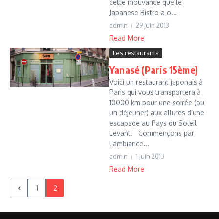
cette mouvance que le
Japanese Bistro a o...
admin
29 juin 2013
Read More
Les restaurants
Yanasé (Paris 15ème)
Voici un restaurant japonais à
Paris qui vous transportera à
10000 km pour une soirée (ou
un déjeuner) aux allures d’une
escapade au Pays du Soleil
Levant. Commençons par
l’ambiance...
admin
1 juin 2013
Read More
1
2