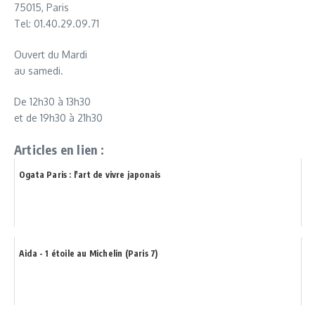
75015, Paris
Tel: 01.40.29.09.71
Ouvert du Mardi
au samedi.
De 12h30 à 13h30
et de 19h30 à 21h30
Articles en lien :
Ogata Paris : l'art de vivre japonais
Aida - 1 étoile au Michelin (Paris 7)