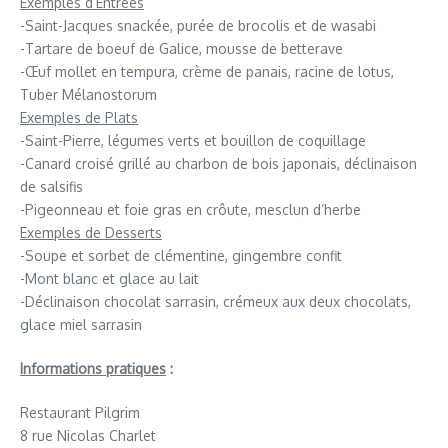
Exemples d’Entrées
-Saint-Jacques snackée, purée de brocolis et de wasabi
-Tartare de boeuf de Galice, mousse de betterave
-Œuf mollet en tempura, crème de panais, racine de lotus,
Tuber Mélanostorum
Exemples de Plats
-Saint-Pierre, légumes verts et bouillon de coquillage
-Canard croisé grillé au charbon de bois japonais, déclinaison
de salsifis
-Pigeonneau et foie gras en crôute, mesclun d’herbe
Exemples de Desserts
-Soupe et sorbet de clémentine, gingembre confit
-Mont blanc et glace au lait
-Déclinaison chocolat sarrasin, crémeux aux deux chocolats,
glace miel sarrasin
Informations pratiques
:
Restaurant Pilgrim
8 rue Nicolas Charlet