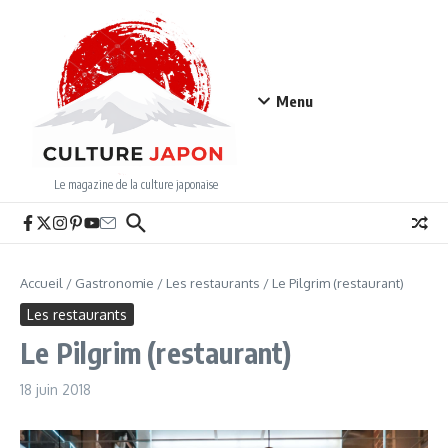
Aller au contenu
Menu
Le magazine de la culture japonaise
Accueil
/
Gastronomie
/
Les restaurants
/
Le Pilgrim (restaurant)
Les restaurants
Le Pilgrim (restaurant)
18 juin 2018