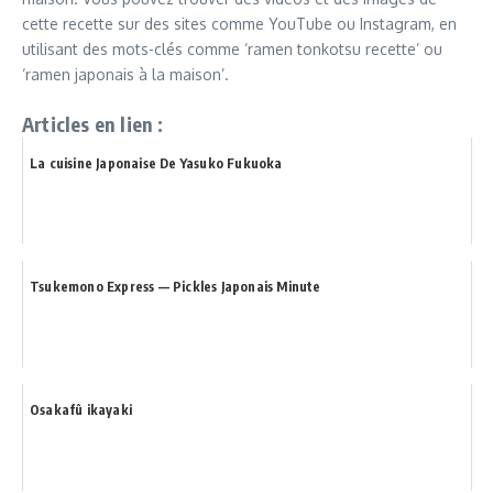
cette recette sur des sites comme YouTube ou Instagram, en
utilisant des mots-clés comme ‘ramen tonkotsu recette’ ou
‘ramen japonais à la maison’.
Articles en lien :
La cuisine Japonaise De Yasuko Fukuoka
Tsukemono Express — Pickles Japonais Minute
Osakafû ikayaki