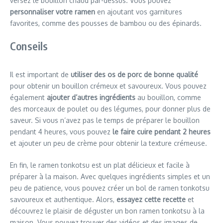
versez le bouillon chaud par-dessus. Vous pouvez
personnaliser votre ramen
en ajoutant vos garnitures
favorites, comme des pousses de bambou ou des épinards.
Conseils
Il est important de
utiliser des os de porc de bonne qualité
pour obtenir un bouillon crémeux et savoureux. Vous pouvez
également
ajouter d’autres ingrédients
au bouillon, comme
des morceaux de poulet ou des légumes, pour donner plus de
saveur. Si vous n’avez pas le temps de préparer le bouillon
pendant 4 heures, vous pouvez
le faire cuire pendant 2 heures
et ajouter un peu de crème pour obtenir la texture crémeuse.
En fin, le ramen tonkotsu est un plat délicieux et facile à
préparer à la maison. Avec quelques ingrédients simples et un
peu de patience, vous pouvez créer un bol de ramen tonkotsu
savoureux et authentique. Alors,
essayez cette recette
et
découvrez le plaisir de déguster un bon ramen tonkotsu à la
maison. Vous pouvez trouver des vidéos et des images de