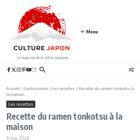
Aller au contenu
Menu
Le magazine de la culture japonaise
Accueil
/
Gastronomie
/
Les recettes
/
Recette du ramen tonkotsu à
la maison
Les recettes
Recette du ramen tonkotsu à la
maison
5 mai 2026