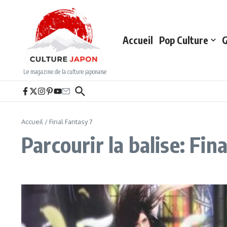
Aller au contenu
Accueil
Pop Culture
G
Le magazine de la culture japonaise
Accueil
/
Final Fantasy 7
Parcourir la balise: Fin