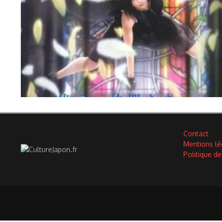
Contact
Mentions lé
Politique de