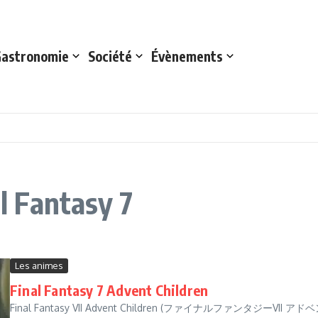
astronomie
Société
Évènements
al Fantasy 7
Les animes
Final Fantasy 7 Advent Children
Final Fantasy VII Advent Children (ファイナルファンタジーVII アドベント