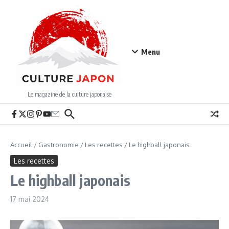
Aller au contenu
Menu
Le magazine de la culture japonaise
Accueil
/
Gastronomie
/
Les recettes
/
Le highball japonais
Les recettes
Le highball japonais
17 mai 2024