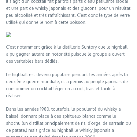
Il s’agit d’un cocktail fait par trois parts d’eau pétillante (soda)
et une part de whisky japonais et des glaçons, pour un résultat
peu alcoolisé et très rafraîchissant. C’est donc le type de verre
utilisé qui donne le nom à cette boisson.
C’est notamment grâce à la distillerie Suntory que le highball
a pu gagner autant en notoriété puisque le groupe a ouvert
des véritables bars dédiés.
Le highball est devenu populaire pendant les années après la
deuxième guerre mondiale, et a permis au peuple japonais de
consommer un cocktail léger en alcool, frais et facile à
réaliser.
Dans les années 1980, toutefois, la popularité du whisky a
baissé, donnant place à des spiritueux blancs comme le
shochu (un distillat principalement de riz, d’orge, de sarrasin ou
de patate,) mais grâce au highball le whisky japonais a