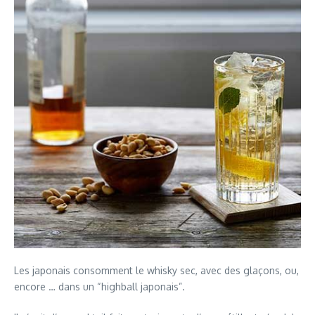
Les japonais consomment le whisky sec, avec des glaçons, ou,
encore … dans un “highball japonais”.