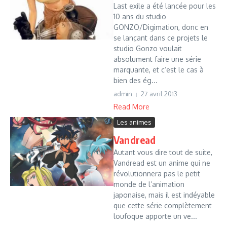
Last exile a été lancée pour les
10 ans du studio
GONZO/Digimation, donc en
se lançant dans ce projets le
studio Gonzo voulait
absolument faire une série
marquante, et c’est le cas à
bien des ég...
admin
27 avril 2013
Read More
Les animes
Vandread
Autant vous dire tout de suite,
Vandread est un anime qui ne
révolutionnera pas le petit
monde de l’animation
japonaise, mais il est indéyable
que cette série complètement
loufoque apporte un ve...