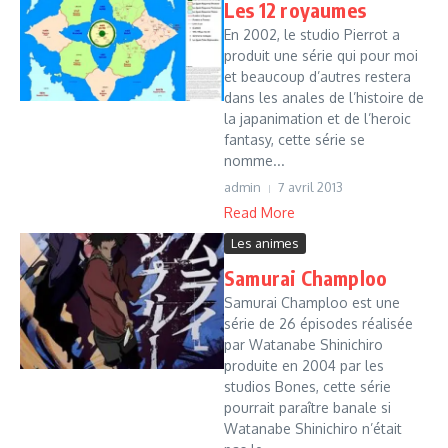
Les 12 royaumes
En 2002, le studio Pierrot a
produit une série qui pour moi
et beaucoup d’autres restera
dans les anales de l’histoire de
la japanimation et de l’heroic
fantasy, cette série se
nomme...
admin
7 avril 2013
Read More
Les animes
Samurai Champloo
Samurai Champloo est une
série de 26 épisodes réalisée
par Watanabe Shinichiro
produite en 2004 par les
studios Bones, cette série
pourrait paraître banale si
Watanabe Shinichiro n’était