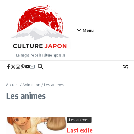
Aller au contenu
Menu
Le magazine de la culture japonaise
Accueil
/
Animation
/
Les animes
Les animes
Les animes
Last exile