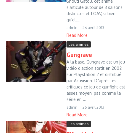
Shouti Gatou, cet anime
s’articule autour de 3 saisons
distinctes et 1 OAV, si bien
qu’ell...
admin
26 avril 2013
Read More
Les animes
Gungrave
A la base, Gungrave est un jeu
vidéo d’action sortit en 2002
sur Playstation 2 et distribué
par Activision. D”après les
critiques ce jeu de gunfight est
assez moyen, pas comme la
série en ...
admin
25 avril 2013
Read More
Les animes