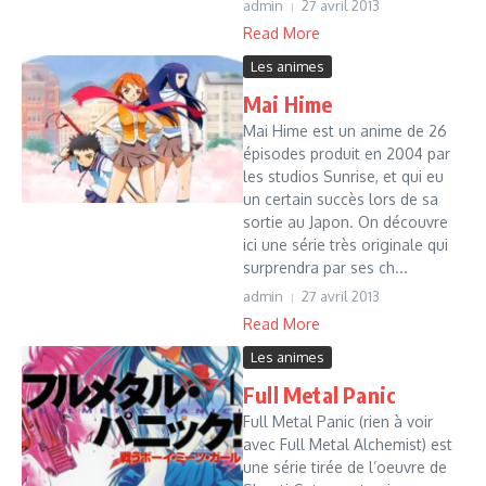
admin
27 avril 2013
Read More
Les animes
Mai Hime
Mai Hime est un anime de 26
épisodes produit en 2004 par
les studios Sunrise, et qui eu
un certain succès lors de sa
sortie au Japon. On découvre
ici une série très originale qui
surprendra par ses ch...
admin
27 avril 2013
Read More
Les animes
Full Metal Panic
Full Metal Panic (rien à voir
avec Full Metal Alchemist) est
une série tirée de l’oeuvre de