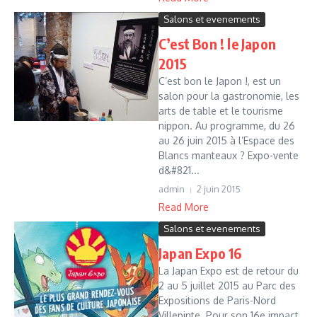
Salons et evenements
C’est Bon ! le Japon
2015
C’est bon le Japon !, est un
salon pour la gastronomie, les
arts de table et le tourisme
nippon. Au programme, du 26
au 26 juin 2015 à l’Espace des
Blancs manteaux ? Expo-vente
d&#821...
admin
2 juin 2015
Read More
Salons et evenements
Japan Expo 16
La Japan Expo est de retour du
2 au 5 juillet 2015 au Parc des
Expositions de Paris-Nord
Villepinte. Pour son 16e impact,