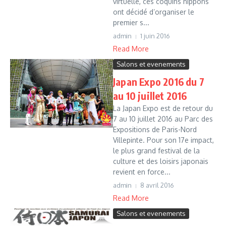
virtuelle, ces coquins nippons
ont décidé d’organiser le
premier s...
admin
1 juin 2016
Read More
Salons et evenements
Japan Expo 2016 du 7
au 10 juillet 2016
La Japan Expo est de retour du
7 au 10 juillet 2016 au Parc des
Expositions de Paris-Nord
Villepinte. Pour son 17e impact,
le plus grand festival de la
culture et des loisirs japonais
revient en force...
admin
8 avril 2016
Read More
Salons et evenements