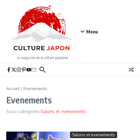
Aller au contenu
Menu
Le magazine de la culture japonaise
Accueil
/
Evenements
Evenements
Sous-categories:
Salons et evenements
Salons et evenements