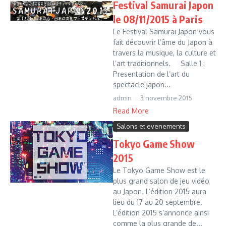
Festival Samurai Japon
le 08/11/2015 à Paris
Le Festival Samurai Japon vous
fait découvrir l’âme du Japon à
travers la musique, la culture et
l’art traditionnels. Salle 1 :
Presentation de l’art du
spectacle japon...
admin
3 novembre 2015
Read More
Salons et evenements
Tokyo Game Show
2015
Le Tokyo Game Show est le
plus grand salon de jeu vidéo
au Japon. L’édition 2015 aura
lieu du 17 au 20 septembre.
L’édition 2015 s’annonce ainsi
comme la plus grande de...