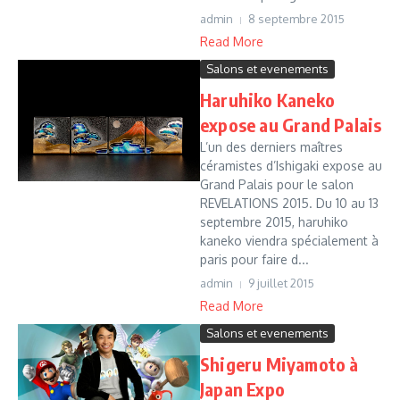
admin
8 septembre 2015
Read More
Salons et evenements
Haruhiko Kaneko
expose au Grand Palais
L’un des derniers maîtres
céramistes d’Ishigaki expose au
Grand Palais pour le salon
REVELATIONS 2015. Du 10 au 13
septembre 2015, haruhiko
kaneko viendra spécialement à
paris pour faire d...
admin
9 juillet 2015
Read More
Salons et evenements
Shigeru Miyamoto à
Japan Expo