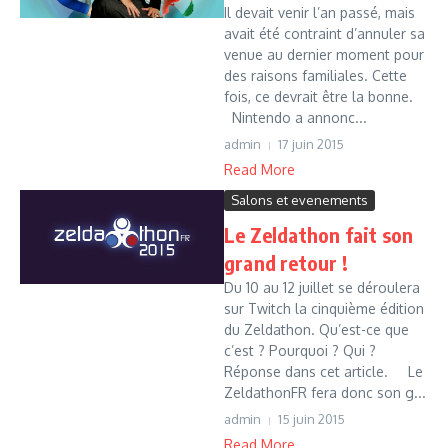
Il devait venir l’an passé, mais
avait été contraint d’annuler sa
venue au dernier moment pour
des raisons familiales. Cette
fois, ce devrait être la bonne.
Nintendo a annonc...
admin
17 juin 2015
Read More
Salons et evenements
Le Zeldathon fait son
grand retour !
Du 10 au 12 juillet se déroulera
sur Twitch la cinquième édition
du Zeldathon. Qu’est-ce que
c’est ? Pourquoi ? Qui ?
Réponse dans cet article. Le
ZeldathonFR fera donc son g...
admin
15 juin 2015
Read More