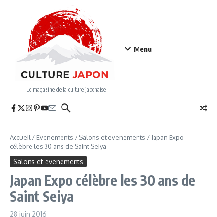
Aller au contenu
Menu
Le magazine de la culture japonaise
Accueil
/
Evenements
/
Salons et evenements
/
Japan Expo
célèbre les 30 ans de Saint Seiya
Salons et evenements
Japan Expo célèbre les 30 ans de
Saint Seiya
28 juin 2016