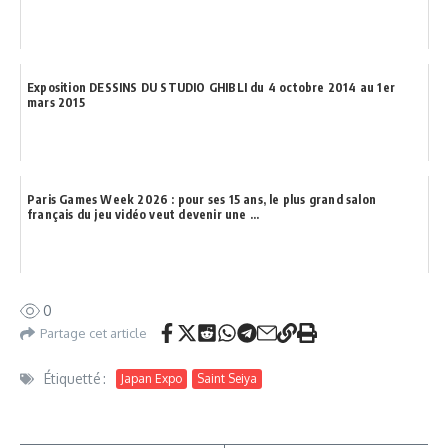
Exposition DESSINS DU STUDIO GHIBLI du 4 octobre 2014 au 1er
mars 2015
Paris Games Week 2026 : pour ses 15 ans, le plus grand salon
français du jeu vidéo veut devenir une ...
0
Partage cet article
Étiquetté :
Japan Expo
Saint Seiya