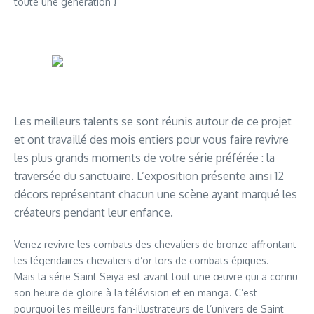
toute une génération !
Les meilleurs talents se sont réunis autour de ce projet
et ont travaillé des mois entiers pour vous faire revivre
les plus grands moments de votre série préférée : la
traversée du sanctuaire. L’exposition présente ainsi 12
décors représentant chacun une scène ayant marqué les
créateurs pendant leur enfance.
Venez revivre les combats des chevaliers de bronze affrontant
les légendaires chevaliers d’or lors de combats épiques.
Mais la série Saint Seiya est avant tout une œuvre qui a connu
son heure de gloire à la télévision et en manga. C’est
pourquoi les meilleurs fan-illustrateurs de l’univers de Saint