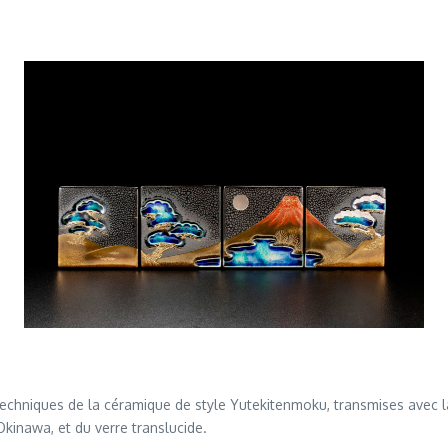
s techniques de la céramique de style Yutekitenmoku, transmises avec 
kinawa, et du verre translucide.