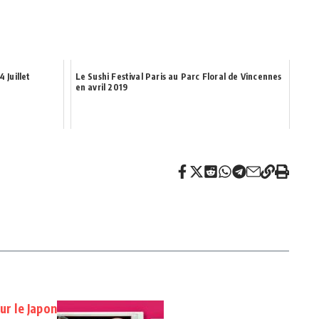
4 Juillet
Le Sushi Festival Paris au Parc Floral de Vincennes
en avril 2019
ur le Japon