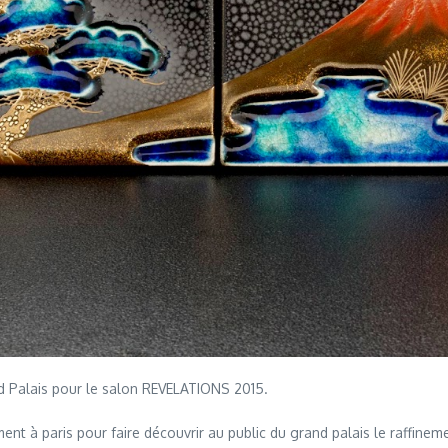
nd Palais pour le salon REVELATIONS 2015.
t à paris pour faire découvrir au public du grand palais le raffinement