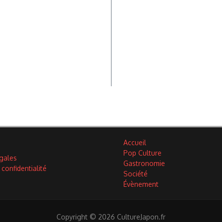
Accueil
Pop Culture
gales
Gastronomie
 confidentialité
Société
Évènement