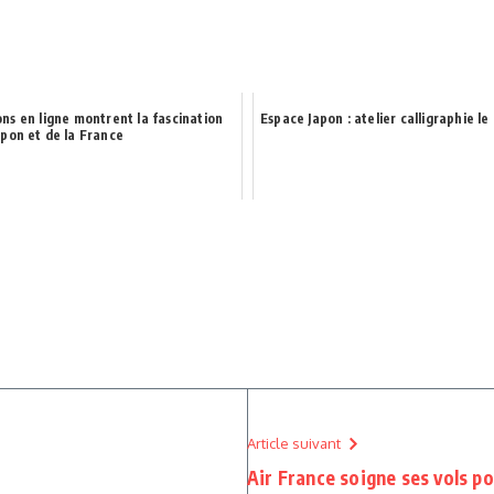
ns en ligne montrent la fascination
Espace Japon : atelier calligraphie le 
apon et de la France
Article suivant
Air France soigne ses vols po