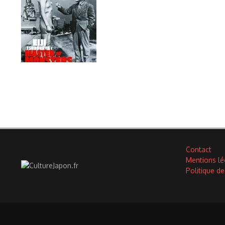
Contact
Mentions lé
Politique de