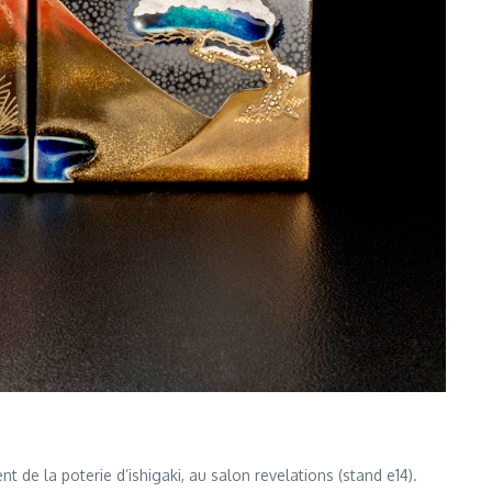
 de la poterie d’ishigaki, au salon revelations (stand e14).