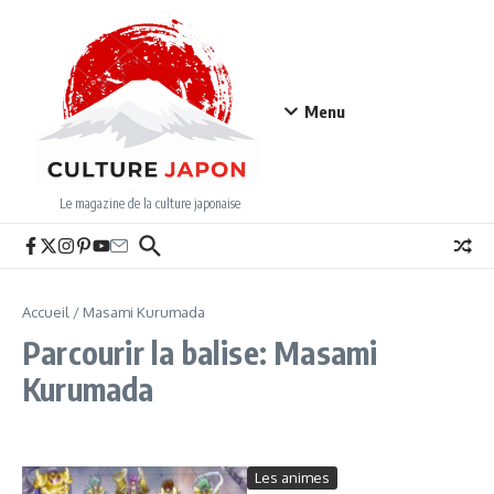
Aller au contenu
Menu
Le magazine de la culture japonaise
Accueil
/
Masami Kurumada
Parcourir la balise: Masami
Kurumada
Les animes