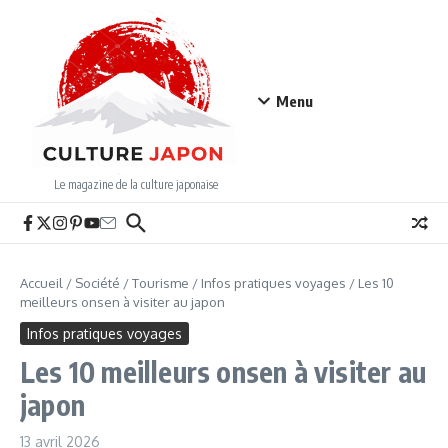
Aller au contenu
Menu
Le magazine de la culture japonaise
Accueil
/
Société
/
Tourisme
/
Infos pratiques voyages
/
Les 10
meilleurs onsen à visiter au japon
Infos pratiques voyages
Les 10 meilleurs onsen à visiter au
japon
13 avril 2026