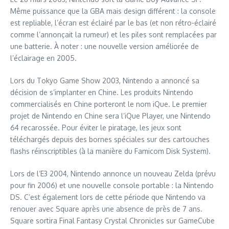
Même puissance que la GBA mais design différent : la console
est repliable, l’écran est éclairé par le bas (et non rétro-éclairé
comme l’annonçait la rumeur) et les piles sont remplacées par
une batterie. À noter : une nouvelle version améliorée de
l’éclairage en 2005.
Lors du Tokyo Game Show 2003, Nintendo a annoncé sa
décision de s’implanter en Chine. Les produits Nintendo
commercialisés en Chine porteront le nom iQue. Le premier
projet de Nintendo en Chine sera l’iQue Player, une Nintendo
64 recarossée. Pour éviter le piratage, les jeux sont
téléchargés depuis des bornes spéciales sur des cartouches
flashs réinscriptibles (à la manière du Famicom Disk System).
Lors de l’E3 2004, Nintendo annonce un nouveau Zelda (prévu
pour fin 2006) et une nouvelle console portable : la Nintendo
DS. C’est également lors de cette période que Nintendo va
renouer avec Square après une absence de près de 7 ans.
Square sortira Final Fantasy Crystal Chronicles sur GameCube