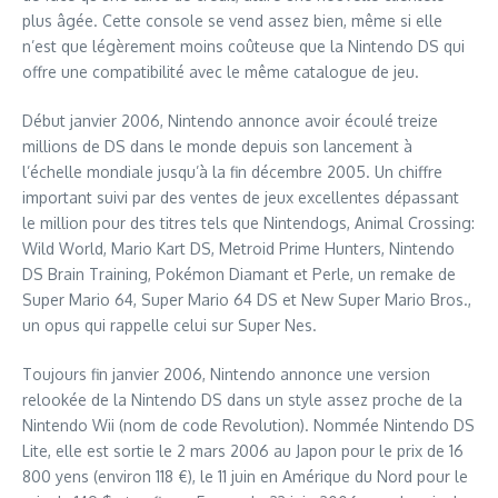
plus âgée. Cette console se vend assez bien, même si elle
n’est que légèrement moins coûteuse que la Nintendo DS qui
offre une compatibilité avec le même catalogue de jeu.
Début janvier 2006, Nintendo annonce avoir écoulé treize
millions de DS dans le monde depuis son lancement à
l’échelle mondiale jusqu’à la fin décembre 2005. Un chiffre
important suivi par des ventes de jeux excellentes dépassant
le million pour des titres tels que Nintendogs, Animal Crossing:
Wild World, Mario Kart DS, Metroid Prime Hunters, Nintendo
DS Brain Training, Pokémon Diamant et Perle, un remake de
Super Mario 64, Super Mario 64 DS et New Super Mario Bros.,
un opus qui rappelle celui sur Super Nes.
Toujours fin janvier 2006, Nintendo annonce une version
relookée de la Nintendo DS dans un style assez proche de la
Nintendo Wii (nom de code Revolution). Nommée Nintendo DS
Lite, elle est sortie le 2 mars 2006 au Japon pour le prix de 16
800 yens (environ 118 €), le 11 juin en Amérique du Nord pour le