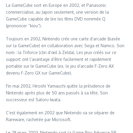
La GameCube sort en Europe en 2002, et Panasonic
commercialise, au Japon seulement, une version de la
GameCube capable de lire les films DVD nommée Q
(prononcer “kiou”).
Toujours en 2002, Nintendo crée une carte d’arcade (basée
sur la GameCube) en collaboration avec Sega et Namco. Son
nom : la Triforce (clin d’œil à Zelda). Les jeux créés sur ce
support ont l’avantage d’être facilement et rapidement
portable sur le GameCube (ex. le jeu d’arcade F-Zero AX
devenu F-Zero GX sur GameCube).
Fin mai 2002, Hiroshi Yamauchi quitte la présidence de
Nintendo après plus de 50 ans passés à sa tête. Son
successeur est Satoru Iwata.
C’est également en 2002 que Nintendo va se séparer de
Rareware, rachetée par Microsoft.
Le 28 mars 2003, Nintendo sort la Game Boy Advance SP.