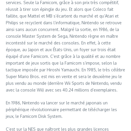
services. Seule la Famicom, grâce à son prix très compétitif,
réussit à tirer son épingle du jeu. Et alors que Coleco fait
faillite, que Mattel et MB s’écartent du marché et qu’Atari et
Philips se recyclent dans l’informatique, Nintendo se retrouve
ainsi sans aucun concurrent. Malgré la sortie, en 1986, de la
console Master System de Sega, Nintendo règne en maître
incontesté sur le marché des consoles. En effet, à cette
époque, au Japon et aux États-Unis, un foyer sur trois était
équipé d’une Famicom. C’est grâce à la qualité et au nombre
important de jeux sortis que la Famicom s’impose, selon la
tactique imposée par Hiroshi Yamauchi. En 1985, le très célèbre
Super Mario Bros. est mis en vente et sera le deuxième jeu le
plus vendu au monde (derrière Wii Sports de Nintendo, vendu
avec la console Wii) avec ses 40.24 millions d’exemplaires.
En 1986, Nintendo va lancer sur le marché japonais un
périphérique révolutionnaire permettant de télécharger les
jeux, le Famicom Disk System.
C’est sur la NES que naîtront les plus grandes licences