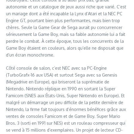
autonomie et un catalogue de jeux aussi riche que varié. C’est
un mariage dont a été incapable la Lynx d’Atari et la NEC PC
Engine GT, pourtant bien plus performantes, mais bien trop
chères. Seule la Game Gear de Sega aurait pu concurrencer
sérieusement la Game Boy, mais sa faible autonomie lui a fait
perdre le combat. À cette époque, tous les concurrents de la
Game Boy étaient en couleurs, alors qu’elle ne disposait que
d’un écran monochrome.
Côté console de salon, c’est NEC avec sa PC-Engine
(TurboGrafx-16 aux USA) et surtout Sega avec sa Genesis
(Megadrive en Europe), qui briseront la suprématie de
Nintendo. Nintendo réplique en 1990 en sortant la Super
Famicom (SNES aux États-Unis, Super Nintendo en Europe). Et
malgré un démarrage un peu difficile de la petite dernière de
Nintendo, la firme fait toujours d’énormes bénéfices grâce aux
ventes de consoles Famicom et de Game Boy. Super Mario
Bros. 3 (sorti en 1991 sur NES) est un rouleau compresseur qui
se vend à 15 millions d’exemplaires. Un projet de lecteur CD-