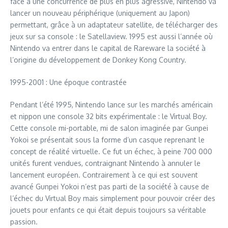
face à une concurrence de plus en plus agressive, Nintendo va
lancer un nouveau périphérique (uniquement au Japon)
permettant, grâce à un adaptateur satellite, de télécharger des
jeux sur sa console : le Satellaview. 1995 est aussi l’année où
Nintendo va entrer dans le capital de Rareware la société à
l’origine du développement de Donkey Kong Country.
1995-2001 : Une époque contrastée
Pendant l’été 1995, Nintendo lance sur les marchés américain
et nippon une console 32 bits expérimentale : le Virtual Boy.
Cette console mi-portable, mi de salon imaginée par Gunpei
Yokoi se présentait sous la forme d’un casque reprenant le
concept de réalité virtuelle. Ce fut un échec, à peine 700 000
unités furent vendues, contraignant Nintendo à annuler le
lancement européen. Contrairement à ce qui est souvent
avancé Gunpei Yokoi n’est pas parti de la société à cause de
l’échec du Virtual Boy mais simplement pour pouvoir créer des
jouets pour enfants ce qui était depuis toujours sa véritable
passion.