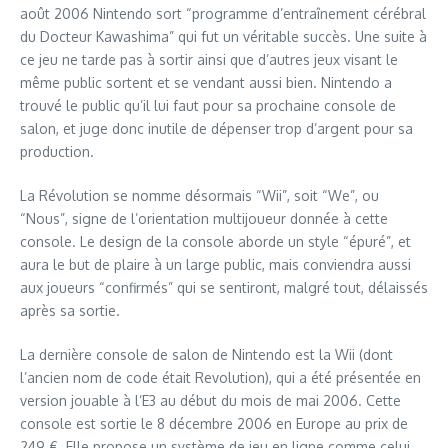
août 2006 Nintendo sort “programme d’entraînement cérébral
du Docteur Kawashima” qui fut un véritable succès. Une suite à
ce jeu ne tarde pas à sortir ainsi que d’autres jeux visant le
même public sortent et se vendant aussi bien. Nintendo a
trouvé le public qu’il lui faut pour sa prochaine console de
salon, et juge donc inutile de dépenser trop d’argent pour sa
production.
La Révolution se nomme désormais “Wii”, soit “We”, ou
“Nous”, signe de l’orientation multijoueur donnée à cette
console. Le design de la console aborde un style “épuré”, et
aura le but de plaire à un large public, mais conviendra aussi
aux joueurs “confirmés” qui se sentiront, malgré tout, délaissés
après sa sortie.
La dernière console de salon de Nintendo est la Wii (dont
l’ancien nom de code était Revolution), qui a été présentée en
version jouable à l’E3 au début du mois de mai 2006. Cette
console est sortie le 8 décembre 2006 en Europe au prix de
249 €. Elle propose un système de jeu en ligne comme celui