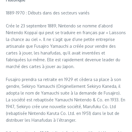
1889-1970 : Débuts dans des secteurs variés
Crée le 23 septembre 1889, Nintendo se nomme d’abord
Nintendo Koppaï qui peut se traduire en français par « Laissons
la chance au ciel ». Il ne s’agit que d’une petite entreprise
artisanale que Fusajiro Yamauchi a créée pour vendre des
cartes à jouer, les hanafudas, qu’il avait inventées et
fabriquées lui-même. Elle est rapidement devenue leader du
marché des cartes à jouer au Japon.
Fusajiro prendra sa retraite en 1929 et cèdera sa place à son
gendre, Sekiryo Yamauchi (Originellement Sekiryo Kaneda, il
adopta le nom de Yamauchi suite à la demande de Fusajiro).
La société est rebaptisée Yamauchi Nintendo & Co. en 1933. En
1947, Sekiryo crée une nouvelle société, Marufuku Co. Ltd
(rebaptisée Nintendo Karuta Co. Ltd. en 1951) dans le but de
distribuer les Hanafudas à l’étranger.