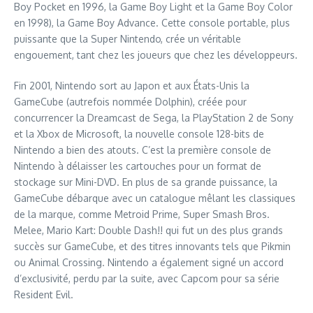
Boy Pocket en 1996, la Game Boy Light et la Game Boy Color
en 1998), la Game Boy Advance. Cette console portable, plus
puissante que la Super Nintendo, crée un véritable
engouement, tant chez les joueurs que chez les développeurs.
Fin 2001, Nintendo sort au Japon et aux États-Unis la
GameCube (autrefois nommée Dolphin), créée pour
concurrencer la Dreamcast de Sega, la PlayStation 2 de Sony
et la Xbox de Microsoft, la nouvelle console 128-bits de
Nintendo a bien des atouts. C’est la première console de
Nintendo à délaisser les cartouches pour un format de
stockage sur Mini-DVD. En plus de sa grande puissance, la
GameCube débarque avec un catalogue mêlant les classiques
de la marque, comme Metroid Prime, Super Smash Bros.
Melee, Mario Kart: Double Dash!! qui fut un des plus grands
succès sur GameCube, et des titres innovants tels que Pikmin
ou Animal Crossing. Nintendo a également signé un accord
d’exclusivité, perdu par la suite, avec Capcom pour sa série
Resident Evil.