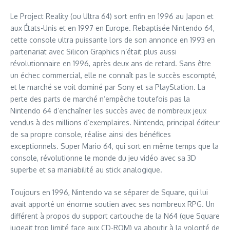
Le Project Reality (ou Ultra 64) sort enfin en 1996 au Japon et
aux États-Unis et en 1997 en Europe. Rebaptisée Nintendo 64,
cette console ultra puissante lors de son annonce en 1993 en
partenariat avec Silicon Graphics n’était plus aussi
révolutionnaire en 1996, après deux ans de retard. Sans être
un échec commercial, elle ne connaît pas le succès escompté,
et le marché se voit dominé par Sony et sa PlayStation. La
perte des parts de marché n’empêche toutefois pas la
Nintendo 64 d’enchaîner les succès avec de nombreux jeux
vendus à des millions d’exemplaires. Nintendo, principal éditeur
de sa propre console, réalise ainsi des bénéfices
exceptionnels. Super Mario 64, qui sort en même temps que la
console, révolutionne le monde du jeu vidéo avec sa 3D
superbe et sa maniabilité au stick analogique.
Toujours en 1996, Nintendo va se séparer de Square, qui lui
avait apporté un énorme soutien avec ses nombreux RPG. Un
différent à propos du support cartouche de la N64 (que Square
jugeait trop limité face aux CD-ROM) va aboutir à la volonté de