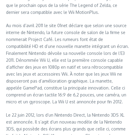
que le prochain opus de la série The Legend of Zelda, ce
dernier sera compatible avec le Wii MotionPlus.
Au mois d’avril 2011 le site 01net déclare que selon une source
interne de Nintendo, la future console de salon de la firme se
nommerait Project Café. Les rumeurs font état de
compatibilité HD et d’une nouvelle manette intégrant un écran.
Finalement Nintendo dévoile sa nouvelle console lors de l’E3
2011. Dénommée Wii U, elle est la première console capable
d’afficher des jeux en 1080p en natif et sera rétrocompatible
avec les jeux et accessoires Wii. À noter que les jeux Wii ne
disposeront pas d’amélioration graphique. La manette,
appelée GamePad, constitue la principale innovation. Celle ci
comprend un écran tactile 16:9 de 6,2 pouces, une caméra, un
micro et un gyroscope. La Wii U est annoncée pour fin 2012.
Le 22 juin 2012, lors d’un Nintendo Direct, la Nintendo 3DS XL
est annoncée. Il s’agit d’un nouveau modèle de la Nintendo
3DS, qui possède des écrans plus grands que celle ci, comme