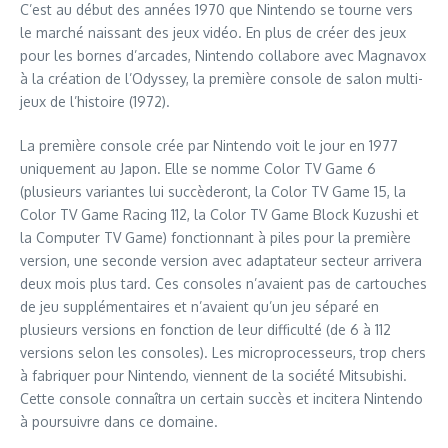
C’est au début des années 1970 que Nintendo se tourne vers
le marché naissant des jeux vidéo. En plus de créer des jeux
pour les bornes d’arcades, Nintendo collabore avec Magnavox
à la création de l’Odyssey, la première console de salon multi-
jeux de l’histoire (1972).
La première console crée par Nintendo voit le jour en 1977
uniquement au Japon. Elle se nomme Color TV Game 6
(plusieurs variantes lui succèderont, la Color TV Game 15, la
Color TV Game Racing 112, la Color TV Game Block Kuzushi et
la Computer TV Game) fonctionnant à piles pour la première
version, une seconde version avec adaptateur secteur arrivera
deux mois plus tard. Ces consoles n’avaient pas de cartouches
de jeu supplémentaires et n’avaient qu’un jeu séparé en
plusieurs versions en fonction de leur difficulté (de 6 à 112
versions selon les consoles). Les microprocesseurs, trop chers
à fabriquer pour Nintendo, viennent de la société Mitsubishi.
Cette console connaîtra un certain succès et incitera Nintendo
à poursuivre dans ce domaine.