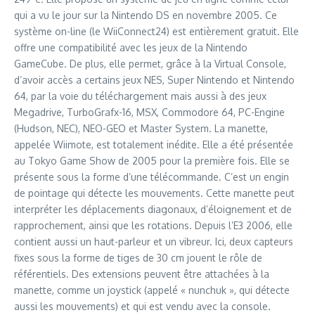
qui a vu le jour sur la Nintendo DS en novembre 2005. Ce
système on-line (le WiiConnect24) est entièrement gratuit. Elle
offre une compatibilité avec les jeux de la Nintendo
GameCube. De plus, elle permet, grâce à la Virtual Console,
d’avoir accès a certains jeux NES, Super Nintendo et Nintendo
64, par la voie du téléchargement mais aussi à des jeux
Megadrive, TurboGrafx-16, MSX, Commodore 64, PC-Engine
(Hudson, NEC), NEO-GEO et Master System. La manette,
appelée Wiimote, est totalement inédite. Elle a été présentée
au Tokyo Game Show de 2005 pour la première fois. Elle se
présente sous la forme d’une télécommande. C’est un engin
de pointage qui détecte les mouvements. Cette manette peut
interpréter les déplacements diagonaux, d’éloignement et de
rapprochement, ainsi que les rotations. Depuis l’E3 2006, elle
contient aussi un haut-parleur et un vibreur. Ici, deux capteurs
fixes sous la forme de tiges de 30 cm jouent le rôle de
référentiels. Des extensions peuvent être attachées à la
manette, comme un joystick (appelé « nunchuk », qui détecte
aussi les mouvements) et qui est vendu avec la console.