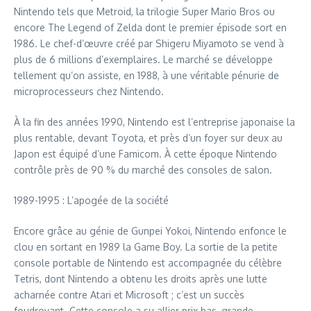
Nintendo tels que Metroid, la trilogie Super Mario Bros ou
encore The Legend of Zelda dont le premier épisode sort en
1986. Le chef-d’œuvre créé par Shigeru Miyamoto se vend à
plus de 6 millions d’exemplaires. Le marché se développe
tellement qu’on assiste, en 1988, à une véritable pénurie de
microprocesseurs chez Nintendo.
À la fin des années 1990, Nintendo est l’entreprise japonaise la
plus rentable, devant Toyota, et près d’un foyer sur deux au
Japon est équipé d’une Famicom. À cette époque Nintendo
contrôle près de 90 % du marché des consoles de salon.
1989-1995 : L’apogée de la société
Encore grâce au génie de Gunpei Yokoi, Nintendo enfonce le
clou en sortant en 1989 la Game Boy. La sortie de la petite
console portable de Nintendo est accompagnée du célèbre
Tetris, dont Nintendo a obtenu les droits après une lutte
acharnée contre Atari et Microsoft ; c’est un succès
foudroyant. Cette console a su allier prix bas, grande