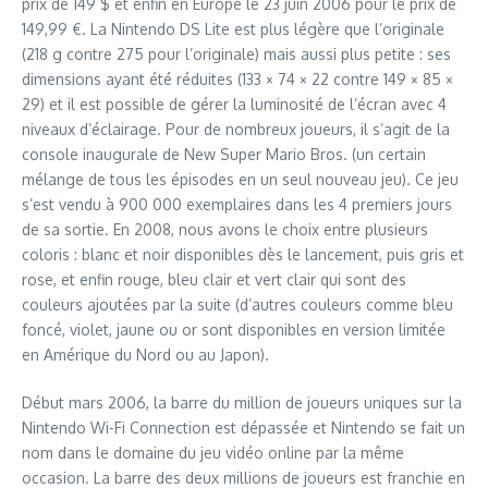
prix de 149 $ et enfin en Europe le 23 juin 2006 pour le prix de
149,99 €. La Nintendo DS Lite est plus légère que l’originale
(218 g contre 275 pour l’originale) mais aussi plus petite : ses
dimensions ayant été réduites (133 × 74 × 22 contre 149 × 85 ×
29) et il est possible de gérer la luminosité de l’écran avec 4
niveaux d’éclairage. Pour de nombreux joueurs, il s’agit de la
console inaugurale de New Super Mario Bros. (un certain
mélange de tous les épisodes en un seul nouveau jeu). Ce jeu
s’est vendu à 900 000 exemplaires dans les 4 premiers jours
de sa sortie. En 2008, nous avons le choix entre plusieurs
coloris : blanc et noir disponibles dès le lancement, puis gris et
rose, et enfin rouge, bleu clair et vert clair qui sont des
couleurs ajoutées par la suite (d’autres couleurs comme bleu
foncé, violet, jaune ou or sont disponibles en version limitée
en Amérique du Nord ou au Japon).
Début mars 2006, la barre du million de joueurs uniques sur la
Nintendo Wi-Fi Connection est dépassée et Nintendo se fait un
nom dans le domaine du jeu vidéo online par la même
occasion. La barre des deux millions de joueurs est franchie en