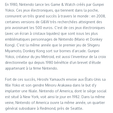
En 1980, Nintendo lance les Game & Watch créés par Gunpei
Yokoi. Ces jeux électroniques, qui tiennent dans la poche,
connurent un très grand succès à travers le monde : en 2008,
certaines versions de G&W très recherchées atteignent des
prix avoisinant les 500 euros. C’est de ces jeux électroniques
(avec un écran à cristaux liquides) que sont issus les plus
emblématiques personnages de Nintendo (Mario et Donkey
Kong). C’est la même année que le premier jeu de Shigeru
Miyamoto, Donkey Kong sort sur bornes d’arcade. Gunpei
Yokoi, créateur du jeu Metroid, est aussi l’inventeur de la croix
directionnelle qui depuis 1980 bénéficie d’un brevet d’étude
appartenant à la firme Nintendo.
Fort de ces succès, Hiroshi Yamauchi envoie aux États-Unis sa
fille Yoko et son gendre Minoru Arakawa dans le but d’y
implanter une filiale. Nintendo of America, dont le siège social
est situé à New York, voit ainsi le jour en 1982. Dans la même
veine, Nintendo of America ouvre la même année, un quartier
général subsidiaire à Redmond, près de Seattle.