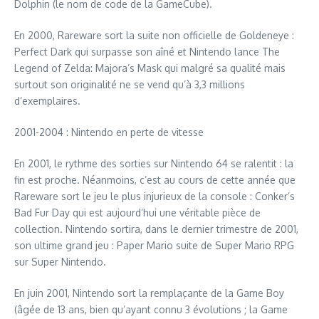
Dolphin (le nom de code de la GameCube).
En 2000, Rareware sort la suite non officielle de Goldeneye :
Perfect Dark qui surpasse son aîné et Nintendo lance The
Legend of Zelda: Majora’s Mask qui malgré sa qualité mais
surtout son originalité ne se vend qu’à 3,3 millions
d’exemplaires.
2001-2004 : Nintendo en perte de vitesse
En 2001, le rythme des sorties sur Nintendo 64 se ralentit : la
fin est proche. Néanmoins, c’est au cours de cette année que
Rareware sort le jeu le plus injurieux de la console : Conker’s
Bad Fur Day qui est aujourd’hui une véritable pièce de
collection. Nintendo sortira, dans le dernier trimestre de 2001,
son ultime grand jeu : Paper Mario suite de Super Mario RPG
sur Super Nintendo.
En juin 2001, Nintendo sort la remplaçante de la Game Boy
(âgée de 13 ans, bien qu’ayant connu 3 évolutions ; la Game