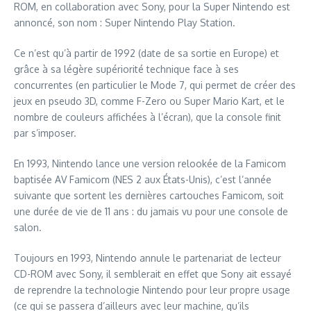
ROM, en collaboration avec Sony, pour la Super Nintendo est
annoncé, son nom : Super Nintendo Play Station.
Ce n’est qu’à partir de 1992 (date de sa sortie en Europe) et
grâce à sa légère supériorité technique face à ses
concurrentes (en particulier le Mode 7, qui permet de créer des
jeux en pseudo 3D, comme F-Zero ou Super Mario Kart, et le
nombre de couleurs affichées à l’écran), que la console finit
par s’imposer.
En 1993, Nintendo lance une version relookée de la Famicom
baptisée AV Famicom (NES 2 aux États-Unis), c’est l’année
suivante que sortent les dernières cartouches Famicom, soit
une durée de vie de 11 ans : du jamais vu pour une console de
salon.
Toujours en 1993, Nintendo annule le partenariat de lecteur
CD-ROM avec Sony, il semblerait en effet que Sony ait essayé
de reprendre la technologie Nintendo pour leur propre usage
(ce qui se passera d’ailleurs avec leur machine, qu’ils