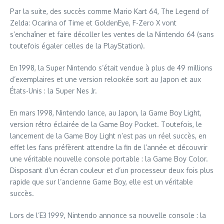
Par la suite, des succès comme Mario Kart 64, The Legend of
Zelda: Ocarina of Time et GoldenEye, F-Zero X vont
s’enchaîner et faire décoller les ventes de la Nintendo 64 (sans
toutefois égaler celles de la PlayStation).
En 1998, la Super Nintendo s’était vendue à plus de 49 millions
d’exemplaires et une version relookée sort au Japon et aux
États-Unis : la Super Nes Jr.
En mars 1998, Nintendo lance, au Japon, la Game Boy Light,
version rétro éclairée de la Game Boy Pocket. Toutefois, le
lancement de la Game Boy Light n’est pas un réel succès, en
effet les fans préfèrent attendre la fin de l’année et découvrir
une véritable nouvelle console portable : la Game Boy Color.
Disposant d’un écran couleur et d’un processeur deux fois plus
rapide que sur l’ancienne Game Boy, elle est un véritable
succès.
Lors de l’E3 1999, Nintendo annonce sa nouvelle console : la