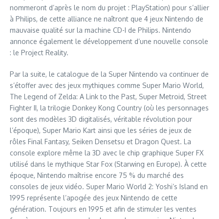
nommeront d’après le nom du projet : PlayStation) pour s’allier
à Philips, de cette alliance ne naîtront que 4 jeux Nintendo de
mauvaise qualité sur la machine CD-I de Philips. Nintendo
annonce également le développement d’une nouvelle console
: le Project Reality.
Par la suite, le catalogue de la Super Nintendo va continuer de
s’étoffer avec des jeux mythiques comme Super Mario World,
The Legend of Zelda: A Link to the Past, Super Metroid, Street
Fighter II, la trilogie Donkey Kong Country (où les personnages
sont des modèles 3D digitalisés, véritable révolution pour
l’époque), Super Mario Kart ainsi que les séries de jeux de
rôles Final Fantasy, Seiken Densetsu et Dragon Quest. La
console explore même la 3D avec le chip graphique Super FX
utilisé dans le mythique Star Fox (Starwing en Europe). À cette
époque, Nintendo maîtrise encore 75 % du marché des
consoles de jeux vidéo. Super Mario World 2: Yoshi’s Island en
1995 représente l’apogée des jeux Nintendo de cette
génération. Toujours en 1995 et afin de stimuler les ventes