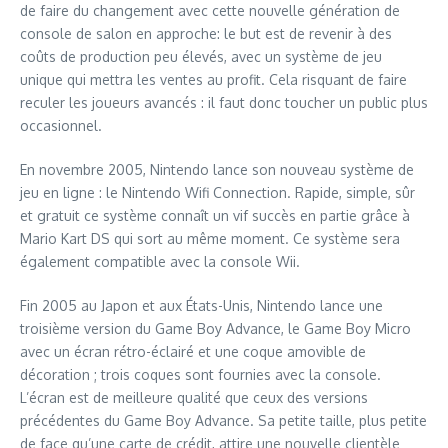
de faire du changement avec cette nouvelle génération de
console de salon en approche: le but est de revenir à des
coûts de production peu élevés, avec un système de jeu
unique qui mettra les ventes au profit. Cela risquant de faire
reculer les joueurs avancés : il faut donc toucher un public plus
occasionnel.
En novembre 2005, Nintendo lance son nouveau système de
jeu en ligne : le Nintendo Wifi Connection. Rapide, simple, sûr
et gratuit ce système connaît un vif succès en partie grâce à
Mario Kart DS qui sort au même moment. Ce système sera
également compatible avec la console Wii.
Fin 2005 au Japon et aux États-Unis, Nintendo lance une
troisième version du Game Boy Advance, le Game Boy Micro
avec un écran rétro-éclairé et une coque amovible de
décoration ; trois coques sont fournies avec la console.
L’écran est de meilleure qualité que ceux des versions
précédentes du Game Boy Advance. Sa petite taille, plus petite
de face qu’une carte de crédit, attire une nouvelle clientèle