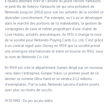
Il faudra attendre 1949 et l’arrivée du jeune Hiroshi Yamauchi,
le petit fils de Sekiryo Yamauchi, (et qui sera président de
Nintendo jusqu’en 2002) pour voir les activités de la société se
diversifier concrètement. Par exemple, on l’a vu se développer
dans le marché des portions de riz individuelles, la gestion de
compagnies de taxis et même propriétaire d’une chaîne de
Love Hotels, activités anecdotiques. En 1951, il change le nom
de la société pour Nintendo Playing Cards Co. Ltd. C’est grâce
à un contrat signé avec Disney en 1959 que la société prend
une envergure internationale et entre en bourse en 1962, sous
le nom de Nintendo Co. Ltd.
En 1969 est crée le département Games dirigé par un nouveau
venu dans l’entreprise, Gunpei Yokoi. Le premier jouet de ce
dernier se nomme Ultra Hand et se vendra à 1,2 millions
d’exemplaires. Par la suite, Nintendo lancera d’autres jouets
avec plus ou moins de succès.
1970-1983 : Du jeu au jeu vidéo