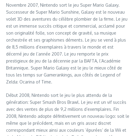
Novembre 2007, Nintendo sort le jeu Super Mario Galaxy.
Successeur de Super Mario Sunshine, Galaxy est le nouveau
volet 3D des aventures du célèbre plombier de la firme. Le jeu
est un immense succès critique et commercial, acclamé pour
son originalité folle, son concept de gravité, sa musique
orchestrée et ses graphismes déments. Le jeu se vend à plus
de 8,5 millions d’exemplaires à travers le monde et est
décerné jeu de l’année 2007. Le jeu remporte le prix
prestigieux de jeu de la décennie par la BAFTA, l’Académie
Britannique. Super Mario Galaxy est le jeu le mieux côté de
tous les temps sur Gamerankings, aux côtés de Legend of
Zelda: Ocarina of Time.
Début 2008, Nintendo sort le jeu le plus attendu de la
génération: Super Smash Bros Brawl. Le jeu est un vif succès
avec des ventes de plus de 9,2 millions d’exemplaires. Fin
2008, Nintendo adopte définitivement un nouveau logo: soit le
même que le précédent, mais en un gris assez discret
correspondant mieux ainsi aux couleurs ‘épurées’ de la Wii et