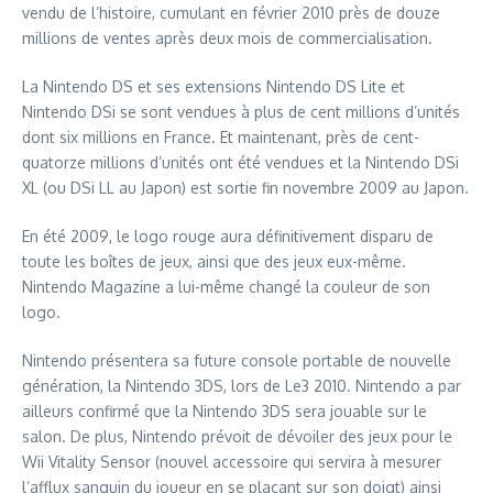
vendu de l’histoire, cumulant en février 2010 près de douze
millions de ventes après deux mois de commercialisation.
La Nintendo DS et ses extensions Nintendo DS Lite et
Nintendo DSi se sont vendues à plus de cent millions d’unités
dont six millions en France. Et maintenant, près de cent-
quatorze millions d’unités ont été vendues et la Nintendo DSi
XL (ou DSi LL au Japon) est sortie fin novembre 2009 au Japon.
En été 2009, le logo rouge aura définitivement disparu de
toute les boîtes de jeux, ainsi que des jeux eux-même.
Nintendo Magazine a lui-même changé la couleur de son
logo.
Nintendo présentera sa future console portable de nouvelle
génération, la Nintendo 3DS, lors de Le3 2010. Nintendo a par
ailleurs confirmé que la Nintendo 3DS sera jouable sur le
salon. De plus, Nintendo prévoit de dévoiler des jeux pour le
Wii Vitality Sensor (nouvel accessoire qui servira à mesurer
l’afflux sanguin du joueur en se plaçant sur son doigt) ainsi