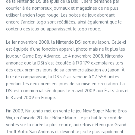
de la Nintendo DS lite (puis de la Dsi). Il sera demandé par
courrier à de nombreux journaux et magazines de ne plus
utiliser l’ancien logo rouge. Les boites de jeux abordant
encore l’ancien logo sont rééditées, ainsi également que le
contenu des jeux ou apparaissent le logo rouge.
Le 1er novembre 2008, la Nintendo DSi sort au Japon. Celle-ci
est équipée d’une fonction appareil photo mais ne lit plus les
jeux sur Game Boy Advance. Le 4 novembre 2008, Nintendo
annonce que la DSi s’est écoulée à 170 179 exemplaires lors
des deux premiers jours de sa commercialisation au Japon. À
titre de comparaison, la DS s’était vendue à 117 556 unités
pendant les deux premiers jours de sa mise en circulation. La
DSi est commercialisée depuis le 5 avril 2009 aux États-Unis et
le 3 avril 2009 en Europe.
Fin 2009, Nintendo met en vente le jeu New Super Mario Bros
Wii, un épisode 2D du célèbre Mario. Le jeu bat le record de
ventes sur la durée la plus courte, autrefois détenu par Grand
Theft Auto: San Andreas et devient le jeu le plus rapidement