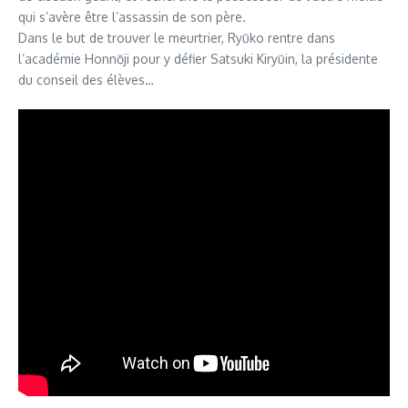
qui s’avère être l’assassin de son père.
Dans le but de trouver le meurtrier, Ryūko rentre dans
l’académie Honnōji pour y défier Satsuki Kiryūin, la présidente
du conseil des élèves…