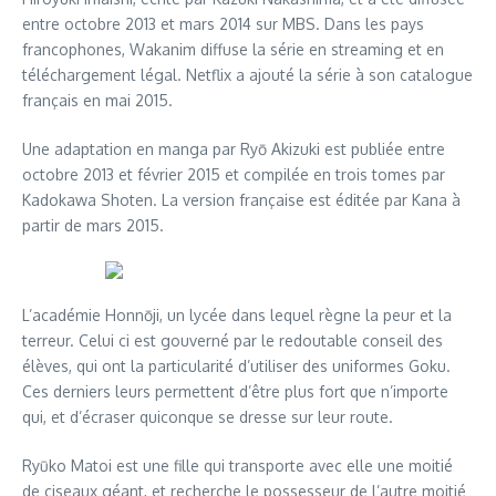
entre octobre 2013 et mars 2014 sur MBS. Dans les pays
francophones, Wakanim diffuse la série en streaming et en
téléchargement légal. Netflix a ajouté la série à son catalogue
français en mai 2015.
Une adaptation en manga par Ryō Akizuki est publiée entre
octobre 2013 et février 2015 et compilée en trois tomes par
Kadokawa Shoten. La version française est éditée par Kana à
partir de mars 2015.
L’académie Honnōji, un lycée dans lequel règne la peur et la
terreur. Celui ci est gouverné par le redoutable conseil des
élèves, qui ont la particularité d’utiliser des uniformes Goku.
Ces derniers leurs permettent d’être plus fort que n’importe
qui, et d’écraser quiconque se dresse sur leur route.
Ryūko Matoi est une fille qui transporte avec elle une moitié
de ciseaux géant, et recherche le possesseur de l’autre moitié