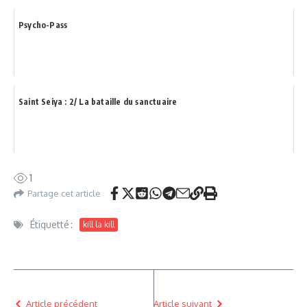
Psycho-Pass
Saint Seiya : 2/ La bataille du sanctuaire
1
Partage cet article
Étiquetté :
kill la kill
Article précédent
Article suivant