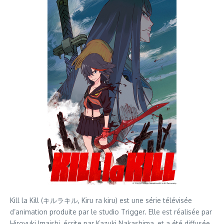
Kill la Kill (キルラキル, Kiru ra kiru) est une série télévisée
d’animation produite par le studio Trigger. Elle est réalisée par
Hiroyuki Imaishi, écrite par Kazuki Nakashima, et a été diffusée