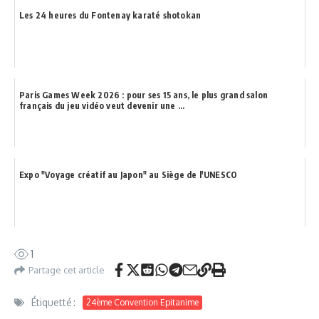
Les 24 heures du Fontenay karaté shotokan
Paris Games Week 2026 : pour ses 15 ans, le plus grand salon
français du jeu vidéo veut devenir une ...
Expo "Voyage créatif au Japon" au Siège de l'UNESCO
1
Partage cet article
Étiquetté :
24ème Convention Epitanime