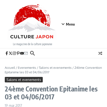
Aller au contenu
Menu
Le magazine de la culture japonaise
Accueil
/
Evenements
/
Salons et evenements
/
24ème Convention
Epitanime les 03 et 04/06/2017
Salons et evenements
24ème Convention Epitanime les
03 et 04/06/2017
19 mai 2017