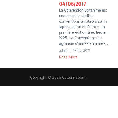
04/06/2017
La Convention Epitanime est
une des plus vieilles
conventions amateurs sur la
Japanimation en France. La
première édition à eu lieu en
1995. La Convention s’est
agrandie d’année en année, ...
admin
19 mai 2017
Read More