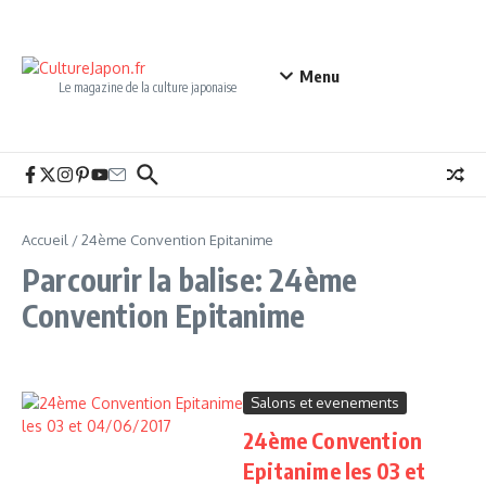
Aller au contenu
Menu
Le magazine de la culture japonaise
Accueil
/
24ème Convention Epitanime
Parcourir la balise: 24ème
Convention Epitanime
Salons et evenements
24ème Convention
Epitanime les 03 et