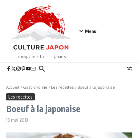
Aller au contenu
Menu
Le magazine de la culture japonaise
Accueil
/
Gastronomie
/
Les recettes
/
Boeuf à la japonaise
Les recettes
Boeuf à la japonaise
18 mai 2013