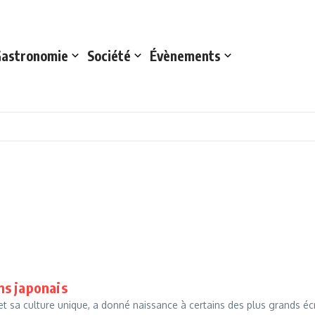
astronomie
Société
Évènements
ns japonais
 et sa culture unique, a donné naissance à certains des plus grands é