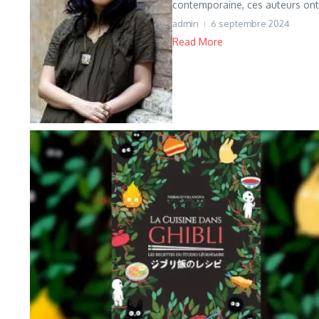
contemporaine, ces auteurs ont
admin
6 septembre 2024
Read More