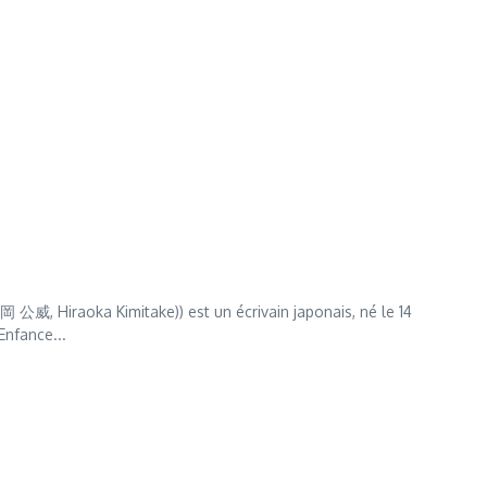
威, Hiraoka Kimitake)) est un écrivain japonais, né le 14
Enfance...