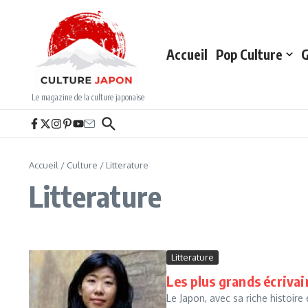
Aller au contenu
Accueil
Pop Culture
G
Le magazine de la culture japonaise
Accueil
/
Culture
/
Litterature
Litterature
Litterature
Les plus grands écrivai
Le Japon, avec sa riche histoire