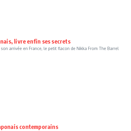
nais, livre enfin ses secrets
on arrivée en France, le petit flacon de Nikka From The Barrel
japonais contemporains