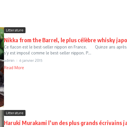
Litterature
Nikka from the Barrel, le plus célèbre whisky japo
Ce flacon est le best-seller nippon en France. Quinze ans après s
s’y est imposé comme le best-seller nippon. P...
admin
6 janvier 2015
Read More
Litterature
Haruki Murakami l’un des plus grands écrivains 