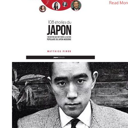
Read Mor