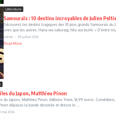
Litterature
Samouraïs : 10 destins incroyables de Julien Pelti
Découvrez les destins tragiques des 10 plus grands Samouraïs du J
unes que les autres. Hana wa sakuragi, hito wa bushi. « D’entre tout
admin
30 juillet 2016
Read More
e
iles du Japon, Matthieu Pinon
es du Japon», Matthieu Pinon, éditions Ynnis, 16,99 euros. Comédiens, 
inon dépasse la bande dessinée et dresse le ...
0 mai 2016