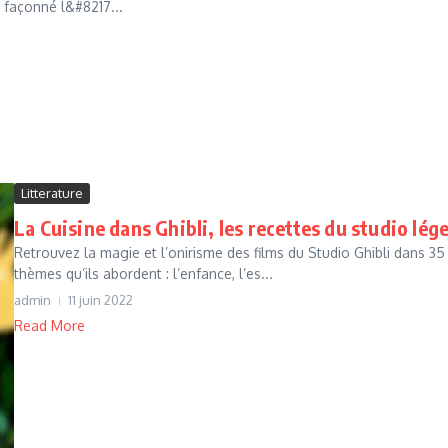
 façonné l&#8217...
Litterature
La Cuisine dans Ghibli, les recettes du studio lég
Retrouvez la magie et l’onirisme des films du Studio Ghibli dans 35
thèmes qu’ils abordent : l’enfance, l’es...
admin
11 juin 2022
Read More