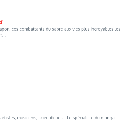
er
apon, ces combattants du sabre aux vies plus incroyables les
...
artistes, musiciens, scientifiques… Le spécialiste du manga