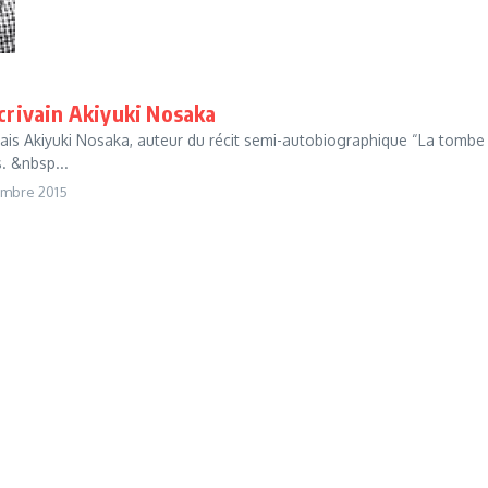
écrivain Akiyuki Nosaka
nais Akiyuki Nosaka, auteur du récit semi-autobiographique “La tombe 
. &nbsp...
embre 2015