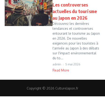
Les controverses
actuelles du tourisme
au Japon en 2026
Découvrez les dernières
tendances et controverses
entourant le tourisme au Japon
en 2026. De nouvelles
exigences pour les touristes à
l'arrivée au Japon à des débats
sur l'impact environnemental
du to...
admin
5 mai 2026
Read More