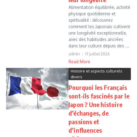
Alimentation équilibrée, activité
physique quotidienne et
spiritualité : découvrez
comment les Japonais cultivent
une longévité exceptionnelle,
avec des habitudes ancrées
dans leur culture depuis des ...
admin
17 juillet 2026
Read More
Histoire et aspects culturels
divers
Pourquoi les Français
sont-ils fascinés par le
Japon ? Une histoire
d’échanges, de
passions et
d’influences