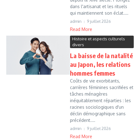
dans l'artisanat et les rituels
qui maintiennent son éclat....
admin
9 juillet 2026
Read More
Histoire et aspects culturels
divers
La baisse de la natalité
au Japon, les relations
hommes femmes
Coûts de vie exorbitants,
carrières féminines sacrifiées et
tâches ménagères
inéquitablement réparties : les
racines sociologiques d'un
déclin démographique sans
précédent....
admin
9 juillet 2026
Read More