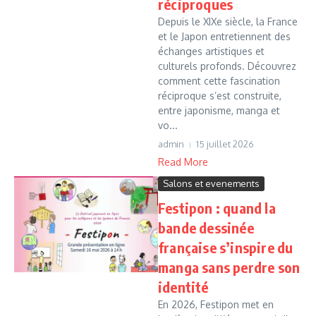
réciproques
Depuis le XIXe siècle, la France
et le Japon entretiennent des
échanges artistiques et
culturels profonds. Découvrez
comment cette fascination
réciproque s’est construite,
entre japonisme, manga et
vo...
admin
15 juillet 2026
Read More
Salons et evenements
Festipon : quand la
bande dessinée
française s’inspire du
manga sans perdre son
identité
En 2026, Festipon met en