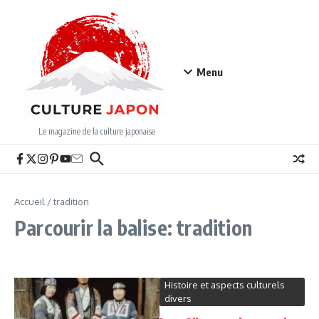
Aller au contenu
Menu
Le magazine de la culture japonaise
Accueil
/
tradition
Parcourir la balise: tradition
Histoire et aspects culturels
divers