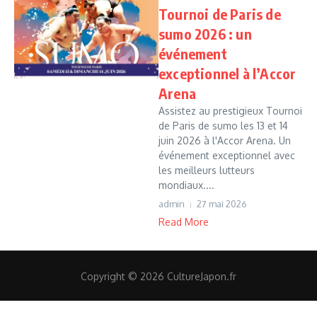
Tournoi de Paris de
sumo 2026 : un
événement
exceptionnel à l’Accor
Arena
Assistez au prestigieux Tournoi
de Paris de sumo les 13 et 14
juin 2026 à l'Accor Arena. Un
événement exceptionnel avec
les meilleurs lutteurs
mondiaux....
admin
27 mai 2026
Read More