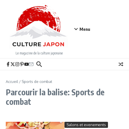
Aller au contenu
Menu
Le magazine de la culture japonaise
Accueil
/
Sports de combat
Parcourir la balise: Sports de
combat
Salons et evenements