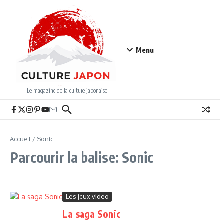
Aller au contenu
Menu
Le magazine de la culture japonaise
Accueil
/
Sonic
Parcourir la balise: Sonic
Les jeux video
La saga Sonic