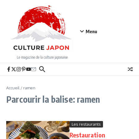
Aller au contenu
Menu
Le magazine de la culture japonaise
Accueil
/
ramen
Parcourir la balise: ramen
Les restaurants
Restauration