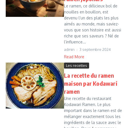
Le ramen, ce délicieux bol de
nouilles en bouillon, est
devenu l’un des plats les plus
aimés au monde, mais saviez-
vous que son histoire est aussi
riche que ses saveurs ? Né de
l’influence...
admin
3 septembre 2024
Read More
Les recettes
La recette du ramen
maison par Kodawari
ramen
Une recette du restaurant
Kodawari Ramen. Le plus
important dans le ramen est de
mélanger exactement tous les
ingrédients de la sauce avec le