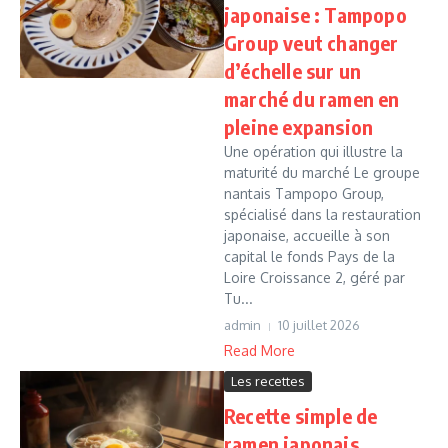
japonaise : Tampopo
Group veut changer
d’échelle sur un
marché du ramen en
pleine expansion
Une opération qui illustre la
maturité du marché Le groupe
nantais Tampopo Group,
spécialisé dans la restauration
japonaise, accueille à son
capital le fonds Pays de la
Loire Croissance 2, géré par
Tu...
admin
10 juillet 2026
Read More
Les recettes
Recette simple de
ramen japonais