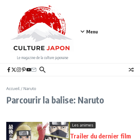
Aller au contenu
Menu
Le magazine de la culture japonaise
Accueil
/
Naruto
Parcourir la balise: Naruto
Les animes
Trailer du dernier film