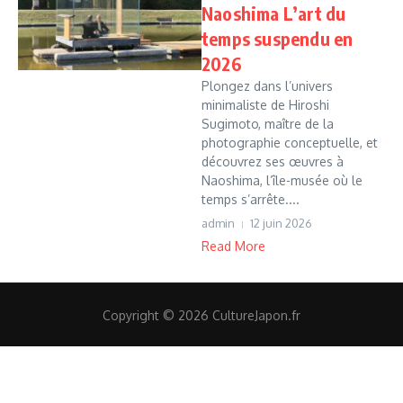
Naoshima L’art du
temps suspendu en
2026
Plongez dans l’univers
minimaliste de Hiroshi
Sugimoto, maître de la
photographie conceptuelle, et
découvrez ses œuvres à
Naoshima, l’île-musée où le
temps s’arrête....
admin
12 juin 2026
Read More