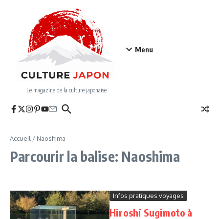
Aller au contenu
Menu
Le magazine de la culture japonaise
Accueil
/
Naoshima
Parcourir la balise: Naoshima
Infos pratiques voyages
Hiroshi Sugimoto à