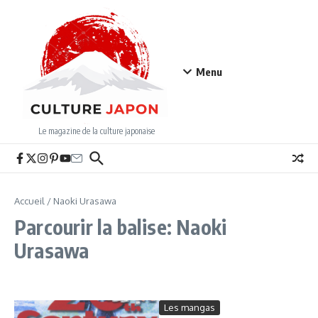
Aller au contenu
Menu
Le magazine de la culture japonaise
Accueil
/
Naoki Urasawa
Parcourir la balise: Naoki
Urasawa
Les mangas