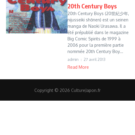
20th Century Boys
20th Century Boys (20世紀少年,
nijusseiki shōnen) est un seinen
manga de Naoki Urasawa. Il a
été prépublié dans le magazine
Big Comic Spirits de 1999 à
2006 pour la première partie
nommée 20th Century Boy...
admin
27 avril 2013
Read More