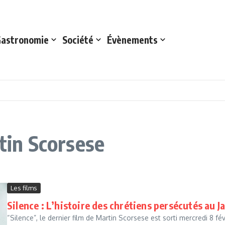
astronomie
Société
Évènements
rtin Scorsese
Les films
Silence : L’histoire des chrétiens persécutés au J
“Silence”, le dernier film de Martin Scorsese est sorti mercredi 8 fé