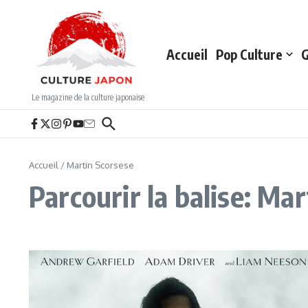
Aller au contenu
Accueil
Pop Culture
G
Le magazine de la culture japonaise
Accueil
/
Martin Scorsese
Parcourir la balise: Ma