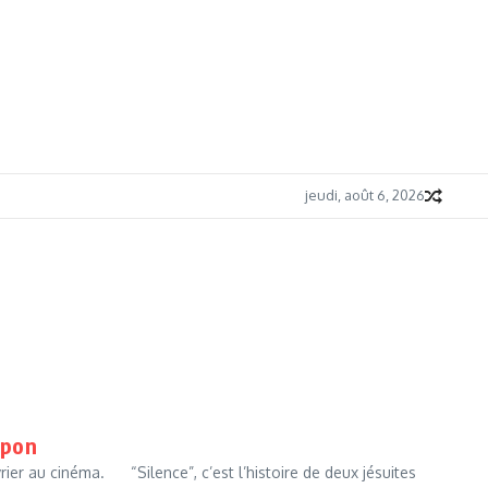
jeudi, août 6, 2026
apon
vrier au cinéma. “Silence”, c’est l’histoire de deux jésuites