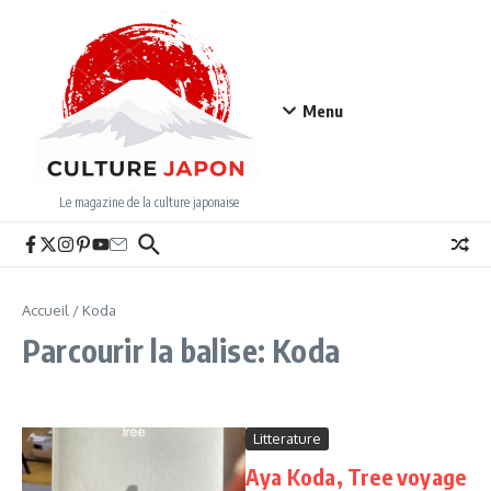
Aller au contenu
Menu
Le magazine de la culture japonaise
Accueil
/
Koda
Parcourir la balise: Koda
Litterature
Aya Koda, Tree voyage