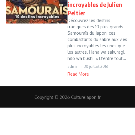
incroyables de Julien
Peltier
Découvrez les destins
tragiques des 10 plus grands
Samouraïs du Japon, ces
combattants du sabre aux vies
plus incroyables les unes que
les autres. Hana wa sakuragi,
hito wa bushi. « D’entre tout...
admin
30 juillet 2016
Read More