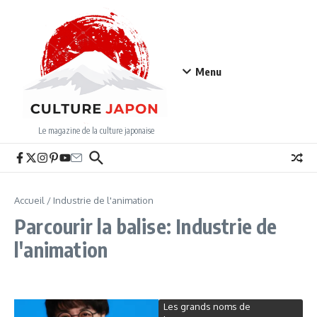
Aller au contenu
Menu
Le magazine de la culture japonaise
Accueil
/
Industrie de l'animation
Parcourir la balise: Industrie de
l'animation
Les grands noms de