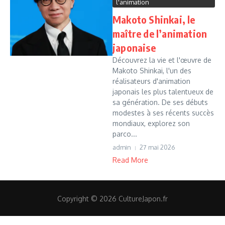
l'animation
Makoto Shinkai, le
maître de l’animation
japonaise
Découvrez la vie et l'œuvre de
Makoto Shinkai, l'un des
réalisateurs d'animation
japonais les plus talentueux de
sa génération. De ses débuts
modestes à ses récents succès
mondiaux, explorez son
parco...
admin
27 mai 2026
Read More