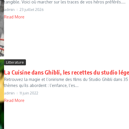
tangible. Voici où marcher sur les traces de vos héros préférés....
admin
23 juillet 2026
Read More
Litterature
La Cuisine dans Ghibli, les recettes du studio lég
Retrouvez la magie et l’onirisme des films du Studio Ghibli dans 35
thèmes qu’ils abordent : l’enfance, l’es...
admin
11 juin 2022
Read More