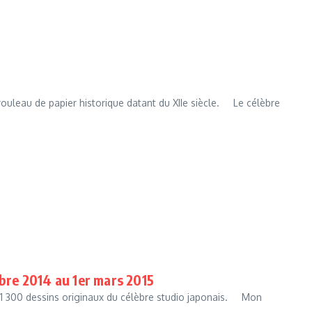
 rouleau de papier historique datant du XIIe siècle. Le célèbre
re 2014 au 1er mars 2015
e 1 300 dessins originaux du célèbre studio japonais. Mon