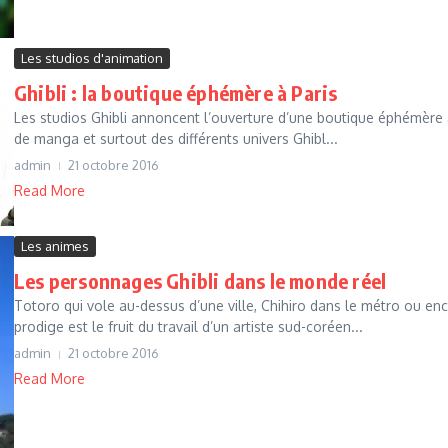
Les studios d'animation
Ghibli : la boutique éphémère à Paris
Les studios Ghibli annoncent l’ouverture d’une boutique éphémère
de manga et surtout des différents univers Ghibl...
admin
21 octobre 2016
Read More
Les animes
Les personnages Ghibli dans le monde réel
Totoro qui vole au-dessus d’une ville, Chihiro dans le métro ou en
prodige est le fruit du travail d’un artiste sud-coréen...
admin
21 octobre 2016
Read More