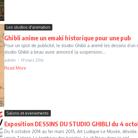
Les studios d'animation
Ghibli anime un emaki historique pour une pub
Pour un spot de publicité, le studio Ghibli a animé les dessins d’un
studio Ghibli a beau avoir annoncé la suspension...
admin
19 mars 2016
Read More
Salons et evenements
Exposition DESSINS DU STUDIO GHIBLI du 4 octob
Du 4 octobre 2014 au 1er mars 2015, Art Ludique-Le Musée, dévoil
voisin Totoro, Le tombeau des lucioles, Le château dans le ciel,...