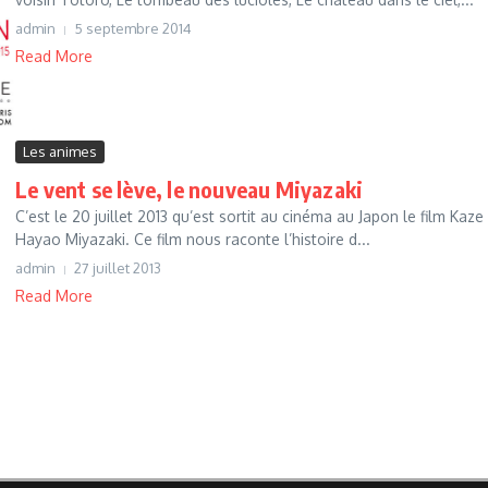
admin
5 septembre 2014
Read More
Les animes
Le vent se lève, le nouveau Miyazaki
C’est le 20 juillet 2013 qu’est sortit au cinéma au Japon le film Kaz
Hayao Miyazaki. Ce film nous raconte l’histoire d...
admin
27 juillet 2013
Read More