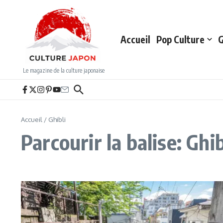
Aller au contenu
Accueil
Pop Culture
G
Le magazine de la culture japonaise
Accueil
/
Ghibli
Parcourir la balise: Ghib