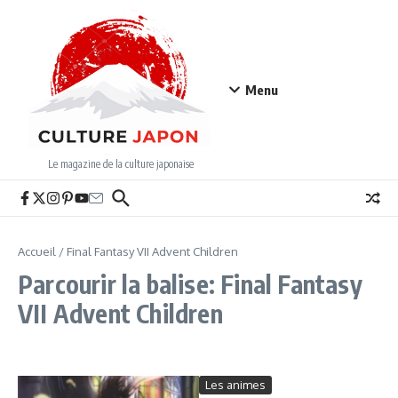
Aller au contenu
Menu
Le magazine de la culture japonaise
Accueil
/
Final Fantasy VII Advent Children
Parcourir la balise: Final Fantasy
VII Advent Children
Les animes