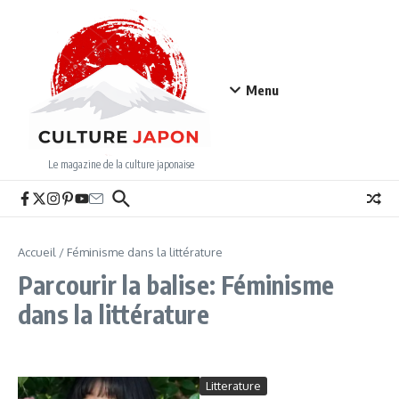
Aller au contenu
Menu
Le magazine de la culture japonaise
Accueil
/
Féminisme dans la littérature
Parcourir la balise: Féminisme
dans la littérature
Litterature