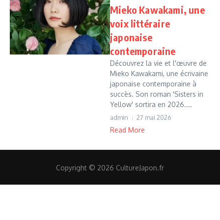
Mieko Kawakami, une
voix littéraire
japonaise
contemporaine
Découvrez la vie et l'œuvre de
Mieko Kawakami, une écrivaine
japonaise contemporaine à
succès. Son roman 'Sisters in
Yellow' sortira en 2026....
admin
27 mai 2026
Read More