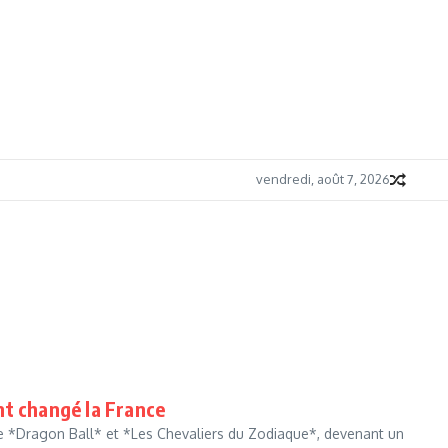
vendredi, août 7, 2026
nt changé la France
me *Dragon Ball* et *Les Chevaliers du Zodiaque*, devenant un