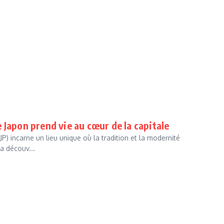
le Japon prend vie au cœur de la capitale
P) incarne un lieu unique où la tradition et la modernité
a découv...