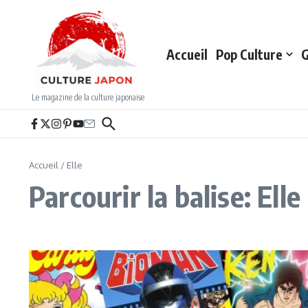
Aller au contenu
Accueil
Pop Culture
G
Le magazine de la culture japonaise
Accueil
/
Elle
Parcourir la balise: Elle