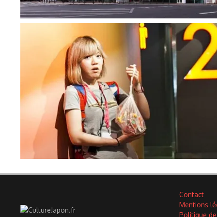
Contact
Mentions lé
Politique de