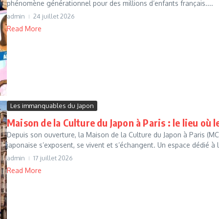
phénomène générationnel pour des millions d’enfants français....
admin
24 juillet 2026
Read More
Les immanquables du Japon
Maison de la Culture du Japon à Paris : le lieu où 
Depuis son ouverture, la Maison de la Culture du Japon à Paris (MCJ
japonaise s’exposent, se vivent et s’échangent. Un espace dédié à l
admin
17 juillet 2026
Read More