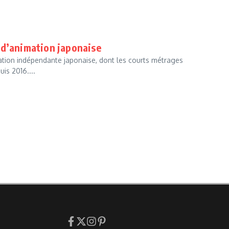
 d’animation japonaise
ation indépendante japonaise, dont les courts métrages
is 2016....