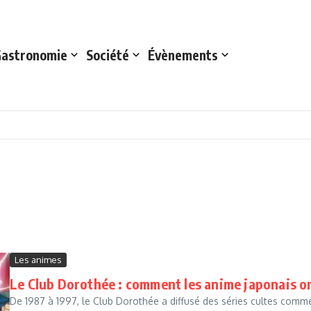
astronomie
Société
Évènements
Les animes
Le Club Dorothée : comment les anime japonais o
De 1987 à 1997, le Club Dorothée a diffusé des séries cultes com